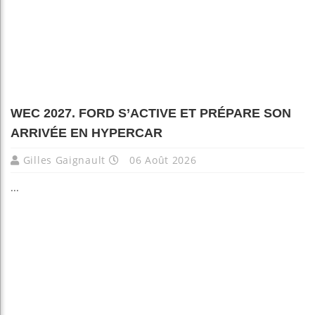
WEC 2027. FORD S’ACTIVE ET PRÉPARE SON
ARRIVÉE EN HYPERCAR
Gilles Gaignault
06 Août 2026
...