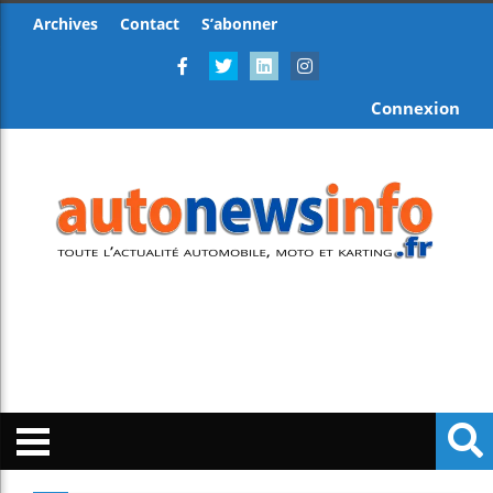
Archives
Contact
S’abonner
Connexion