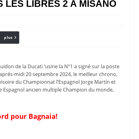
 LES LIBRES 2 A MISANO
plus
Email
don de la Ducati ‘usine la N°1 a signé sur la poste
 aprés-midi 20 septembre 2024, le meilleur chrono,
visoire du Championnat l’Espagnol Jorge Martín et
re Espagnol ancien multiple Champion du monde,
ord pour Bagnaia!