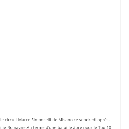
 le circuit Marco Simoncelli de Misano ce vendredi après-
Émilie-Romagne.Au terme d’une bataille âpre pour le Top 10