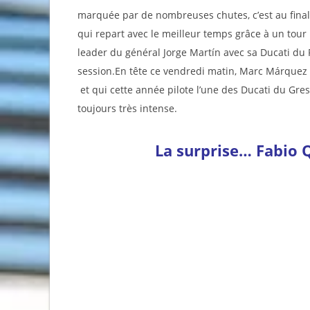
marquée par de nombreuses chutes, c’est au final F
qui repart avec le meilleur temps grâce à un tour
leader du général Jorge Martín avec sa Ducati du 
session.En tête ce vendredi matin, Marc Márquez 
et qui cette année pilote l’une des Ducati du Gresi
toujours très intense.
La surprise… Fabio Q