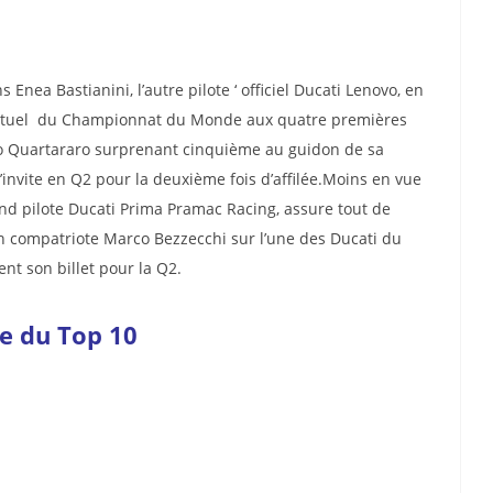
nea Bastianini, l’autre pilote ‘ officiel Ducati Lenovo, en
 actuel du Championnat du Monde aux quatre premières
abio Quartararo surprenant cinquième au guidon de sa
nvite en Q2 pour la deuxième fois d’affilée.Moins en vue
ond pilote Ducati Prima Pramac Racing, assure tout de
n compatriote Marco Bezzecchi sur l’une des Ducati du
nt son billet pour la Q2.
te du Top 10