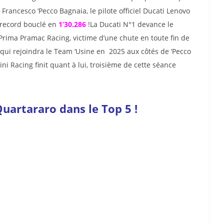
rancesco ‘Pecco Bagnaia, le pilote officiel Ducati Lenovo
 record bouclé en
1’30.286
!La Ducati N°1 devance le
Prima Pramac Racing, victime d’une chute en toute fin de
qui rejoindra le Team ‘Usine en 2025 aux côtés de ‘Pecco
ni Racing finit quant à lui, troisième de cette séance
uartararo dans le Top 5 !