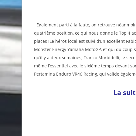
Également parti à la faute, on retrouve néanmoins E
quatrième position, ce qui nous donne le Top 4
places !Le héros local est suivi d’un excellent F
Monster Energy Yamaha MotoGP, et qui du coup s’i
qu’il y a deux semaines, Franco Morbidelli, le sec
même l’essentiel avec le sixième temps devant so
Pertamina Enduro VR46 Racing, qui valide égaleme
La sui