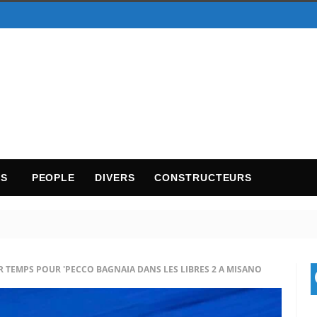
TS
PEOPLE
DIVERS
CONSTRUCTEURS
 TEMPS POUR 'PECCO BAGNAIA DANS LES LIBRES 2 A MISANO