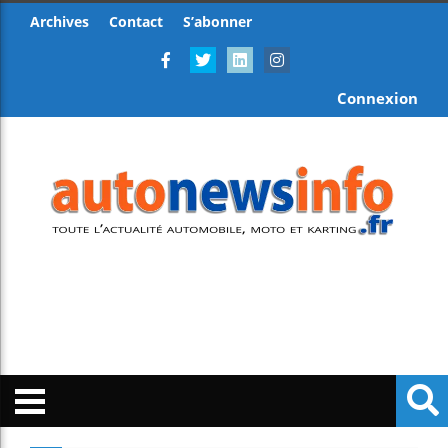
Archives
Contact
S’abonner
Connexion