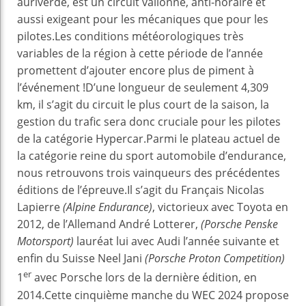
auriverde, est un circuit vallonné, anti-horaire et
aussi exigeant pour les mécaniques que pour les
pilotes.Les conditions météorologiques très
variables de la région à cette période de l’année
promettent d’ajouter encore plus de piment à
l’événement !D’une longueur de seulement 4,309
km, il s’agit du circuit le plus court de la saison, la
gestion du trafic sera donc cruciale pour les pilotes
de la catégorie Hypercar.Parmi le plateau actuel de
la catégorie reine du sport automobile d’endurance,
nous retrouvons trois vainqueurs des précédentes
éditions de l’épreuve.Il s’agit du Français Nicolas
Lapierre
(Alpine Endurance)
, victorieux avec Toyota en
2012, de l’Allemand André Lotterer,
(Porsche Penske
Motorsport)
lauréat lui avec Audi l’année suivante et
enfin du Suisse Neel Jani
(Porsche Proton Competition)
er
1
avec Porsche lors de la dernière édition, en
2014.Cette cinquième manche du WEC 2024 propose