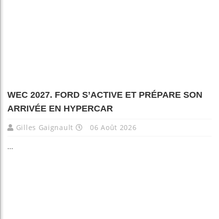
WEC 2027. FORD S’ACTIVE ET PRÉPARE SON
ARRIVÉE EN HYPERCAR
Gilles Gaignault
06 Août 2026
...