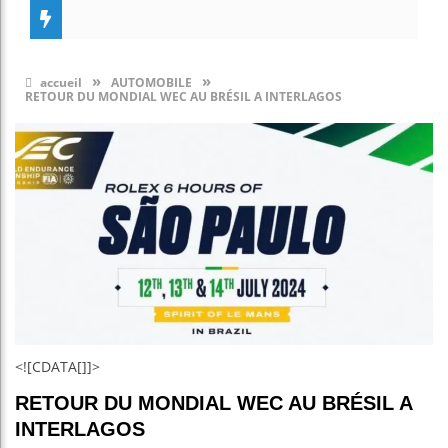
»
»
accueil
AUTOMOBILE
RETOUR DU MONDIAL WEC AU BRÉSIL A INTERLAGOS
<![CDATA[]]>
RETOUR DU MONDIAL WEC AU BRÉSIL A
INTERLAGOS