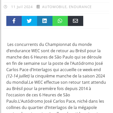
11 Juil 2024
AUTOMOBILE
,
ENDURANCE
Faceboo
Twitter
linkedin
WhatsAp
Email
k
pt
Les concurrents du Championnat du monde
d’endurance WEC sont de retour au Brésil pour la
manche des 6 Heures de São Paulo qui se déroule
en fin de semaine sur la poste de l’Autódromo José
Carlos Pace d’Interlagos qui accueille ce week-end
(12-14 juillet)
la cinquième manche de la saison 2024
du mondial.Le WEC effectue son retour tant attendu
au Brésil pour la première fois depuis 2014 à
l’occasion de ces 6 Heures de São
Paulo.L’Autódromo José Carlos Pace, niché dans les
collines du quartier d’Interlagos de la mégapole