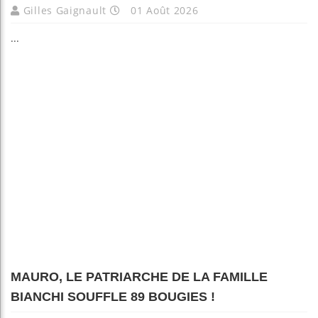
Gilles Gaignault
01 Août 2026
...
MAURO, LE PATRIARCHE DE LA FAMILLE
BIANCHI SOUFFLE 89 BOUGIES !