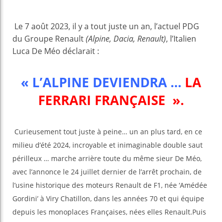
Le 7 août 2023, il y a tout juste un an, l’actuel PDG
du Groupe Renault
(Alpine, Dacia, Renault)
, l’Italien
Luca De Méo déclarait :
« L’ALPINE DEVIENDRA …
LA
FERRARI FRANÇAISE ».
Curieusement tout juste à peine… un an plus tard, en ce
milieu d’été 2024, incroyable et inimaginable double saut
périlleux … marche arrière toute du même sieur De Méo,
avec l’annonce le 24 juillet dernier de l’arrêt prochain, de
l’usine historique des moteurs Renault de F1, née ‘Amédée
Gordini’ à Viry Chatillon, dans les années 70 et qui équipe
depuis les monoplaces Françaises, nées elles Renault.Puis