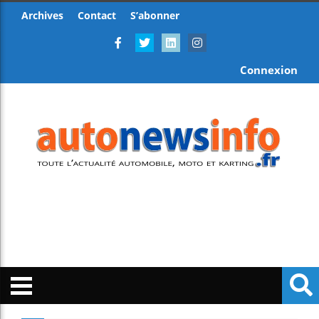
Archives
Contact
S’abonner
Connexion