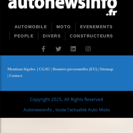
AUTOMOBILE
MOTO
EVENEMENTS
PEOPLE
DIVERS
CONSTRUCTEURS
Mentions légales
|
CGAU |
Données personnelles (EU) |
Sitemap
|
Contact
Copyright 2025, All Rights Reserved
Autonewsinfo , toute l'actualité Auto Moto