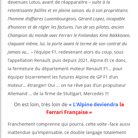
devenues Lotus, avant de réapparaitre –
suite à la
retentissante faillite et en pleine saison, du à son propriétaire,
l’homme d’affaires Luxembourgeois, Gérard Lopez, incapable
d’honorer et de régler les factures, l’un de ses pilotes, ancien
Champion du monde avec Ferrari le Finlandais Kimi Räikkönen,
claquant même, lui, la porte avant le terme de son contrat du
jamais vu…
– l’équipe F1, redevenant alors du coup, sous
l’appellation Renault, puis depuis 2021, Alpine.Et ce donc,
la fermeture du département moteur Renault F1… pour
équiper bizarrement les futures Alpine de GP F1 d’un
moteur… étranger! Oui … on ne rêve pas d’un propulseur
Allemand … de la firme de Stuttgart, Mercedes !!!
On est loin, très loin de
« L’Alpine deviendra
la
Ferrari Française »
Franchement comprenne qui pourra, cette volte -face aussi
inattendue qu’impensable, ce double langage totalement