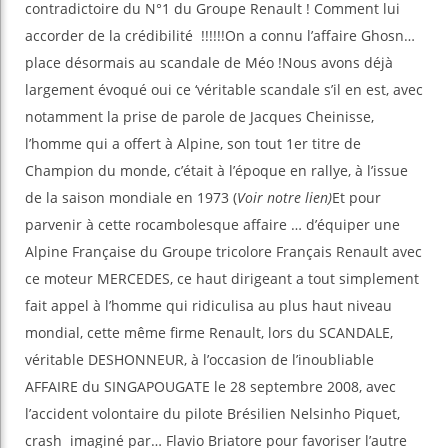
contradictoire du N°1 du Groupe Renault ! Comment lui
accorder de la crédibilité !!!!!!On a connu l’affaire Ghosn…
place désormais au scandale de Méo !Nous avons déjà
largement évoqué oui ce ‘véritable scandale s’il en est, avec
notamment la prise de parole de Jacques Cheinisse,
l’homme qui a offert à Alpine, son tout 1er titre de
Champion du monde, c’était à l’époque en rallye, à l’issue
de la saison mondiale en 1973 (
Voir notre lien)
Et pour
parvenir à cette rocambolesque affaire … d’équiper une
Alpine Française du Groupe tricolore Français Renault avec
ce moteur MERCEDES, ce haut dirigeant a tout simplement
fait appel à l’homme qui ridiculisa au plus haut niveau
mondial, cette même firme Renault, lors du SCANDALE,
véritable DESHONNEUR, à l’occasion de l’inoubliable
AFFAIRE du SINGAPOUGATE le 28 septembre 2008, avec
l’accident volontaire du pilote Brésilien Nelsinho Piquet,
crash imaginé par… Flavio Briatore pour favoriser l’autre