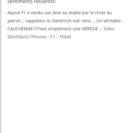
sentiments ressentis!
Alpine F1 a vendu son âme au diable par le choix du
patron… rappelons le, Italien!Un non sens … Un véritable
CAUCHEMAR !!!Tout simplement une HÉRÉSIE …
Gilles
GAIGNAULT
Photos : F1 – TEAM