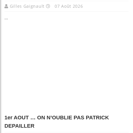
Gilles Gaignault
07 Août 2026
...
1er AOUT … ON N’OUBLIE PAS PATRICK
DEPAILLER