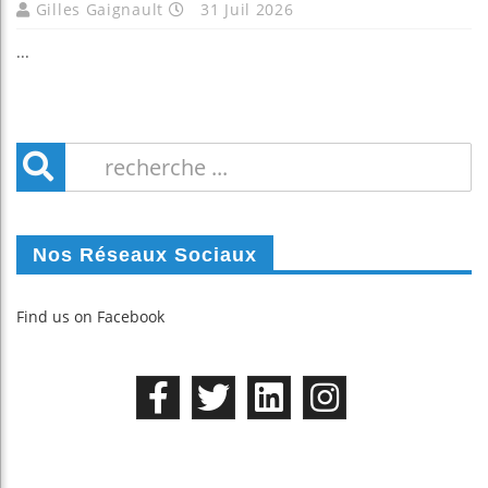
Gilles Gaignault
31 Juil 2026
...
Nos Réseaux Sociaux
Find us on Facebook