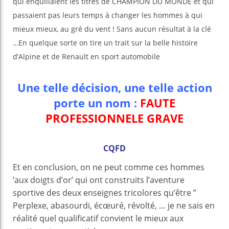
qui enquillaient les titres de CHAMPION DU MONDE et qui
passaient pas leurs temps à changer les hommes à qui
mieux mieux, au gré du vent ! Sans aucun résultat à la clé
…En quelque sorte on tire un trait sur la belle histoire
d’Alpine et de Renault en sport automobile
Une telle décision, une telle action
porte un nom :
FAUTE
PROFESSIONNELE GRAVE
CQFD
Et en conclusion, on ne peut comme ces hommes
‘aux doigts d’or’ qui ont construits l’aventure
sportive des deux enseignes tricolores qu’être ”
Perplexe, abasourdi, écœuré, révolté, … je ne sais en
réalité quel qualificatif convient le mieux aux