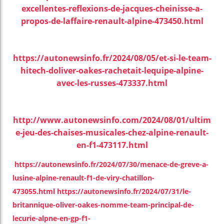
excellentes-reflexions-de-jacques-cheinisse-a-
propos-de-laffaire-renault-alpine-473450.html
https://autonewsinfo.fr/2024/08/05/et-si-le-team-
hitech-doliver-oakes-rachetait-lequipe-alpine-
avec-les-russes-473337.html
http://www.autonew
sinfo.com/2024/08/01/ultim
e-jeu-des-chaises-musicales-chez-alpine-renault-
en-f1-473117.html
https://autonewsinfo.fr/2024/07/30/menace-de-greve-a-
lusine-alpine-renault-f1-de-viry-chatillon-
473055.html
https://autonewsinfo.fr/2024/07/31/le-
britannique-oliver-oakes-nomme-team-principal-de-
lecurie-alpne-en-gp-f1-