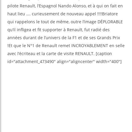
pilote Renault, l’Espagnol Nando Alonso, et à qui on fait en
haut lieu …. curieusement de nouveau appel !!!!Briatore
qui rappelons le tout de même, outre l’image DÉPLORABLE
qu’il infligea et fit supporter à Renault, fut radié des
années durant de l’univers de la F1 et de ses Grands Prix
!Et que le N°1 de Renault remet INCROYABLEMENT en selle
avec l’écriteau et la carte de visite RENAULT. [caption
id="attachment_473490" align="aligncenter" width="400"]