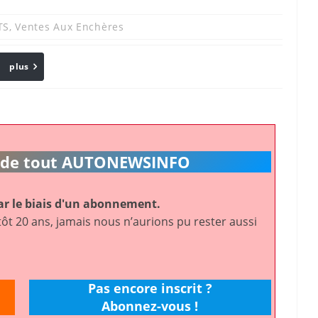
TS
,
Ventes Aux Enchères
plus
Email
ic de tout AUTONEWSINFO
r le biais d'un abonnement.
ôt 20 ans, jamais nous n’aurions pu rester aussi
Pas encore inscrit ?
Abonnez-vous !