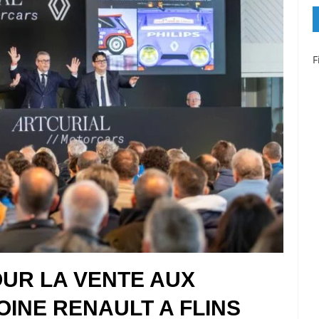
F
UR LA VENTE AUX
INE RENAULT A FLINS