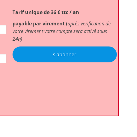
Tarif unique de 36 € ttc / an
payable par virement
(
après vérification de
votre virement votre compte sera activé sous
24h)
s'abonner