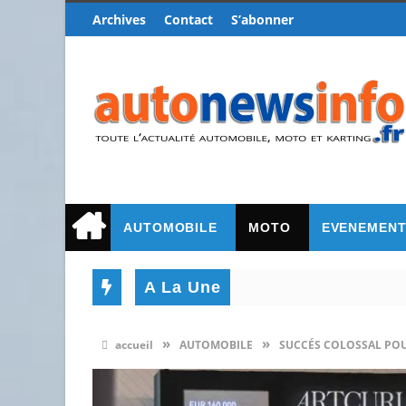
Archives
Contact
S’abonner
AUTOMOBILE
MOTO
EVENEMEN
A La Une
»
»
accueil
AUTOMOBILE
SUCCÉS COLOSSAL POU