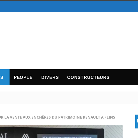
TS
PEOPLE
DIVERS
CONSTRUCTEURS
R LA VENTE AUX ENCHÊRES DU PATRIMOINE RENAULT A FLINS