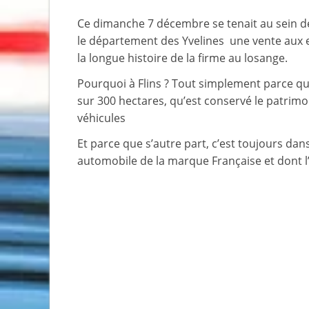
Ce dimanche 7 décembre se tenait au sein de 
le département des Yvelines une vente aux e
la longue histoire de la firme au losange.
Pourquoi à Flins ? Tout simplement parce que
sur 300 hectares, qu’est conservé le patrim
véhicules
Et parce que s’autre part, c’est toujours dan
automobile de la marque Française et dont l’