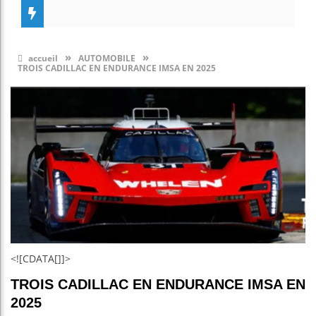
»
»
accueil
AUTOMOBILE
TROIS CADILLAC EN ENDURANCE IMSA EN 2025
<![CDATA[]]>
TROIS CADILLAC EN ENDURANCE IMSA EN
2025