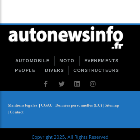
AUTOMOBILE
MOTO
EVENEMENTS
PEOPLE
DIVERS
CONSTRUCTEURS
Mentions légales
|
CGAU |
Données personnelles (EU) |
Sitemap
|
Contact
Copyright 2025, All Rights Reserved