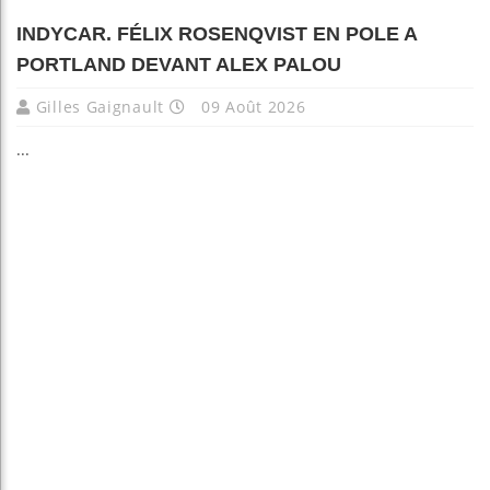
INDYCAR. FÉLIX ROSENQVIST EN POLE A
PORTLAND DEVANT ALEX PALOU
Gilles Gaignault
09 Août 2026
...