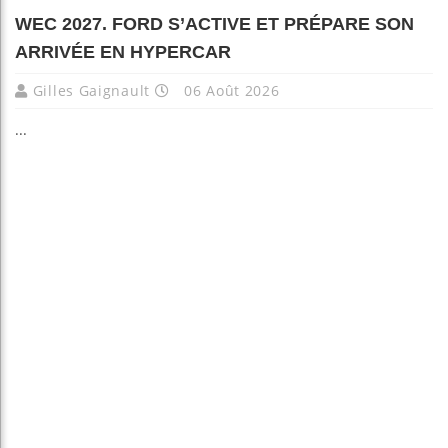
WEC 2027. FORD S’ACTIVE ET PRÉPARE SON
ARRIVÉE EN HYPERCAR
Gilles Gaignault
06 Août 2026
...