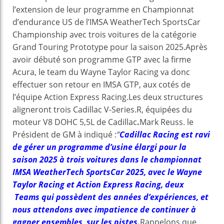
l’extension de leur programme en Championnat
d’endurance US de l’IMSA WeatherTech SportsCar
Championship avec trois voitures de la catégorie
Grand Touring Prototype pour la saison 2025.Après
avoir débuté son programme GTP avec la firme
Acura, le team du Wayne Taylor Racing va donc
effectuer son retour en IMSA GTP, aux cotés de
l’équipe Action Express Racing.Les deux structures
aligneront trois Cadillac V-Series.R, équipées du
moteur V8 DOHC 5,5L de Cadillac
.
Mark Reuss. le
Président de GM à indiqué :
“
Cadillac Racing est ravi
de gérer un programme d’usine élargi pour la
saison 2025 à trois voitures dans le championnat
IMSA WeatherTech SportsCar 2025, avec le
Wayne
Taylor Racing et Action Express Racing, deux
Teams qui possèdent des années d’expériences, et
nous attendons avec impatience de continuer à
gagner ensembles sur les pistes.
Rappelons que