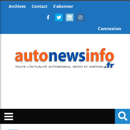
Archives
Contact
S’abonner
Connexion