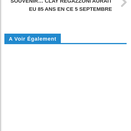
SOUVENIR… CLAY REGAZZONI AURAIT
EU 85 ANS EN CE 5 SEPTEMBRE
A Voir Également