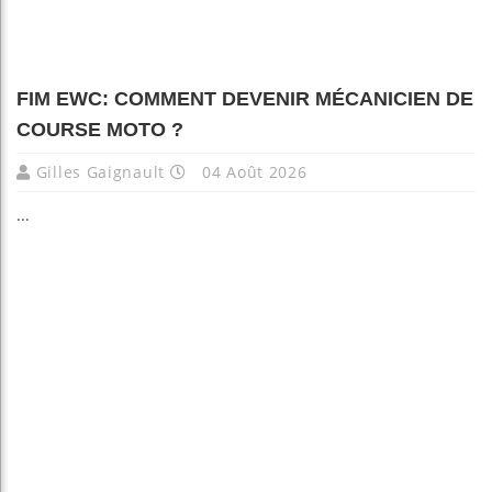
FIM EWC: COMMENT DEVENIR MÉCANICIEN DE
COURSE MOTO ?
Gilles Gaignault
04 Août 2026
...