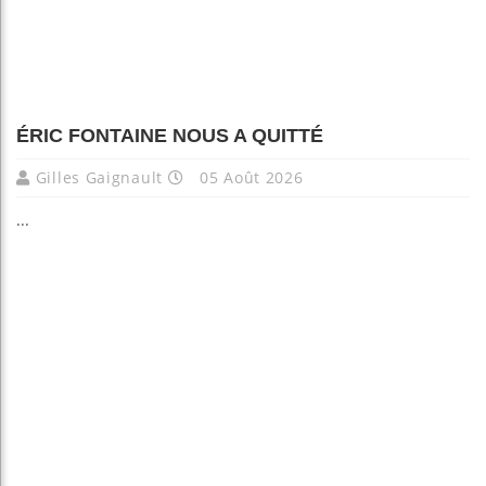
ÉRIC FONTAINE NOUS A QUITTÉ
Gilles Gaignault
05 Août 2026
...