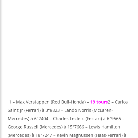
1 – Max Verstappen (Red Bull-Honda) –
19 tours
2 – Carlos
Sainz Jr (Ferrari) à 3″8823 – Lando Norris (McLaren-
Mercedes) à 6″2404 – Charles Leclerc (Ferrari) à 6″9565 –
George Russell (Mercedes) à 15″7666 – Lewis Hamilton
(Mercedes) à 18″7247 – Kevin Magnussen (Haas-Ferrari) à