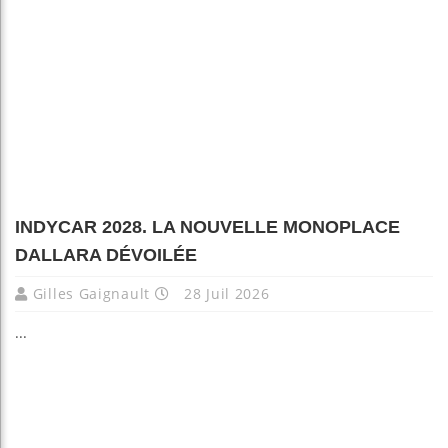
INDYCAR 2028. LA NOUVELLE MONOPLACE
DALLARA DÉVOILÉE
Gilles Gaignault
28 Juil 2026
...