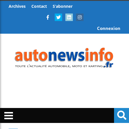
Archives
Contact
S’abonner
Connexion