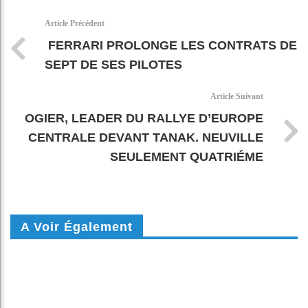
k
pt
Article Précédent
FERRARI PROLONGE LES CONTRATS DE
SEPT DE SES PILOTES
Article Suivant
OGIER, LEADER DU RALLYE D’EUROPE
CENTRALE DEVANT TANAK. NEUVILLE
SEULEMENT QUATRIÉME
A Voir Également