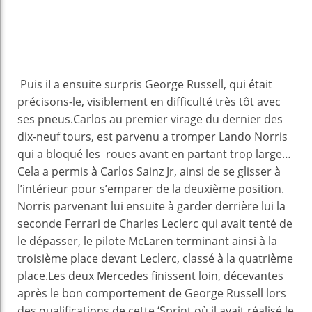
Puis iI a ensuite surpris George Russell, qui était
précisons-le, visiblement en difficulté très tôt avec
ses pneus.Carlos au premier virage du dernier des
dix-neuf tours, est parvenu a tromper Lando Norris
qui a bloqué les roues avant en partant trop large…
Cela a permis à Carlos Sainz Jr, ainsi de se glisser à
l’intérieur pour s’emparer de la deuxième position.
Norris parvenant lui ensuite à garder derrière lui la
seconde Ferrari de Charles Leclerc qui avait tenté de
le dépasser, le pilote McLaren terminant ainsi à la
troisième place devant Leclerc, classé à la quatrième
place.Les deux Mercedes finissent loin, décevantes
après le bon comportement de George Russell lors
des qualifications de cette ‘Sprint où il avait réalisé le