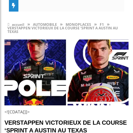
»
»
»
»
accueil
AUTOMOBILE
MONOPLACES
F1
VERSTAPPEN VICTORIEUX DE LA COURSE ‘SPRINT A AUSTIN AU
TEXAS
<![CDATA[]]>
VERSTAPPEN VICTORIEUX DE LA COURSE
‘SPRINT A AUSTIN AU TEXAS