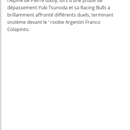
l’Alpine de Pierre Gasly, lors d’une phase de
dépassement.Yuki Tsunoda et sa Racing Bulls a
brillamment affronté différents duels, terminant
onzième devant le ‘ rookie Argentin Franco
Colapinto.