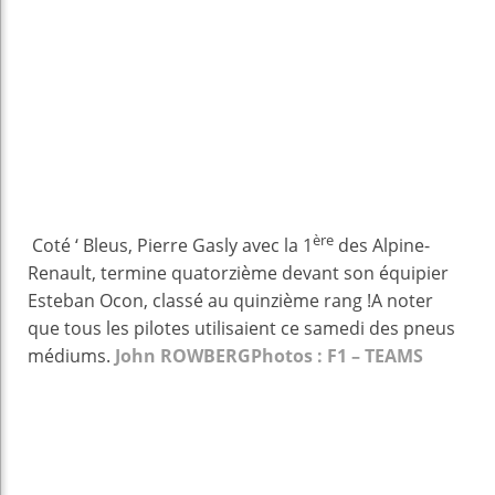
ère
Coté ‘ Bleus, Pierre Gasly avec la 1
des Alpine-
Renault, termine quatorzième devant son équipier
Esteban Ocon, classé au quinzième rang !A noter
que tous les pilotes utilisaient ce samedi des pneus
médiums.
John ROWBERG
Photos : F1 – TEAMS