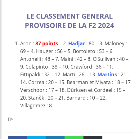
LE CLASSEMENT GENERAL
PROVISOIRE DE LA F2 2024
Aron :
87 points
– 2.
Hadjar
: 80 – 3. Maloney :
69 – 4. Hauger : 56 – 5. Bortoleto : 53 – 6.
Antonelli : 48 – 7. Maini : 42 – 8. O’Sullivan : 40 –
9. Colapinto : 38 – 10. Crawford : 36 – 11.
Fittipaldi : 32 – 12. Marti : 26 – 13.
Martins
: 21 –
14. Correa : 20 – 15. Bearman et Miyata : 18 – 17
Verschoor : 17 – 18. Dürksen et Cordeel : 15 –
20. Staněk : 20 – 21. Barnard : 10 – 22.
Villagomez : 8.
]]>