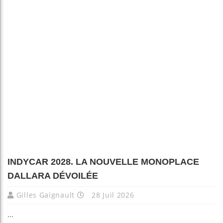
INDYCAR 2028. LA NOUVELLE MONOPLACE
DALLARA DÉVOILÉE
Gilles Gaignault
28 Juil 2026
...