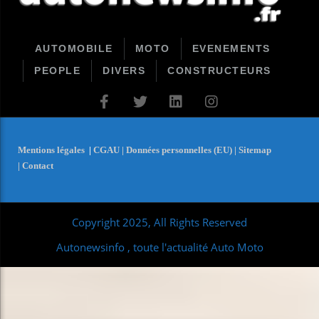
AUTOMOBILE
MOTO
EVENEMENTS
PEOPLE
DIVERS
CONSTRUCTEURS
Mentions légales
|
CGAU |
Données personnelles (EU) |
Sitemap
|
Contact
Copyright 2025, All Rights Reserved
Autonewsinfo , toute l'actualité Auto Moto