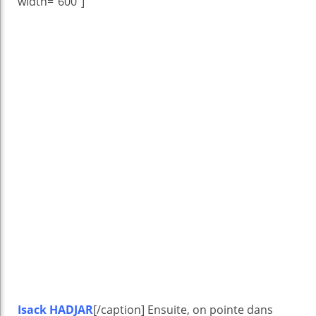
width="600"]
Isack HADJAR
[/caption] Ensuite, on pointe dans