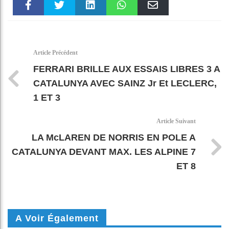
Faceboo
Twitter
linkedin
WhatsAp
Email
k
pt
Article Précédent
FERRARI BRILLE AUX ESSAIS LIBRES 3 A
CATALUNYA AVEC SAINZ Jr Et LECLERC,
1 ET 3
Article Suivant
LA McLAREN DE NORRIS EN POLE A
CATALUNYA DEVANT MAX. LES ALPINE 7
ET 8
A Voir Également