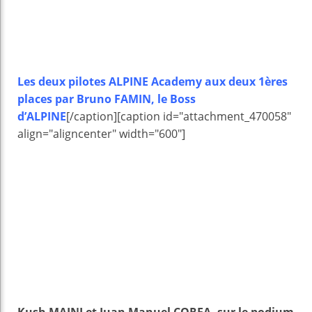
Les deux pilotes ALPINE Academy aux deux 1ères
places par Bruno FAMIN, le Boss
d’ALPINE
[/caption][caption id="attachment_470058"
align="aligncenter" width="600"]