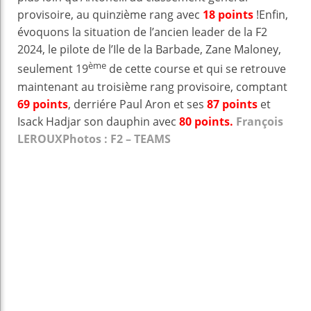
provisoire, au quinzième rang avec
18 points
!Enfin,
évoquons la situation de l’ancien leader de la F2
2024, le pilote de l’Ile de la Barbade, Zane Maloney,
ème
seulement 19
de cette course et qui se retrouve
maintenant au troisième rang provisoire, comptant
69 points
, derriére Paul Aron et ses
87 points
et
Isack Hadjar son dauphin avec
80 points.
François
LEROUX
Photos : F2 – TEAMS