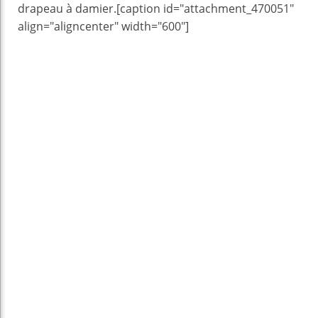
drapeau à damier.[caption id="attachment_470051"
align="aligncenter" width="600"]