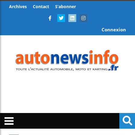
Archives
Contact
S’abonner
Connexion