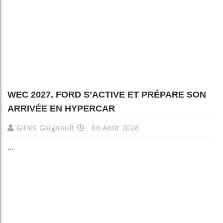
WEC 2027. FORD S’ACTIVE ET PRÉPARE SON
ARRIVÉE EN HYPERCAR
Gilles Gaignault
06 Août 2026
...