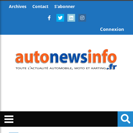
Archives
Contact
S’abonner
Connexion