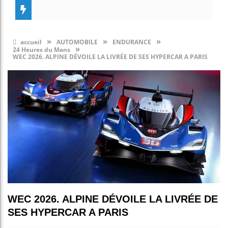
»
»
»
accueil
AUTOMOBILE
ENDURANCE
»
24 Heures du Mans
WEC 2026. ALPINE DÉVOILE LA LIVRÉE DE SES HYPERCAR A PARIS
WEC 2026. ALPINE DÉVOILE LA LIVRÉE DE
SES HYPERCAR A PARIS