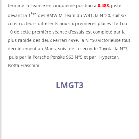
termine la séance en cinquième position à
0.483
, juste
ère
devant la 1
des BMW M Team du WRT, la N°20, soit six
constructeurs différents aux six premières places !Le Top
10 de cette première séance d’essais est complété par la
plus rapide des deux Ferrari 499P, la N °50 victorieuse tout
dernièrement au Mans, suivi de la seconde Toyota, la N°7,
puis par la Porsche Penske 963 N°5 et par l’Hypercar,
Isotta Fraschini
LMGT3