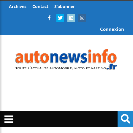
Archives
Contact
S’abonner
Connexion