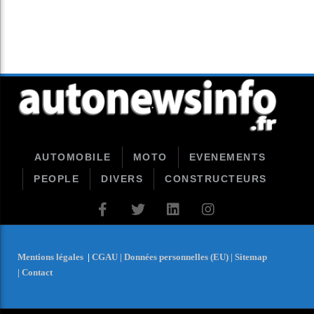
AUTOMOBILE
MOTO
EVENEMENTS
PEOPLE
DIVERS
CONSTRUCTEURS
Mentions légales
|
CGAU |
Données personnelles (EU) |
Sitemap
|
Contact