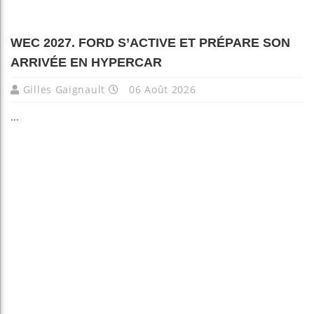
WEC 2027. FORD S’ACTIVE ET PRÉPARE SON
ARRIVÉE EN HYPERCAR
Gilles Gaignault
06 Août 2026
...