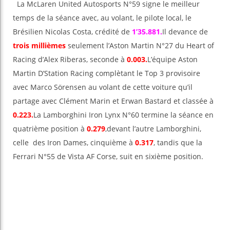
La McLaren United Autosports N°59 signe le meilleur
temps de la séance avec, au volant, le pilote local, le
Brésilien Nicolas Costa, crédité de
1’35.881.
Il devance de
trois millièmes
seulement l’Aston Martin N°27 du Heart of
Racing d’Alex Riberas, seconde à
0.003.
L’équipe Aston
Martin D’Station Racing complètant le Top 3 provisoire
avec Marco Sörensen au volant de cette voiture qu’il
partage avec Clément Marin et Erwan Bastard et classée à
0.223.
La Lamborghini Iron Lynx N°60 termine la séance en
quatrième position à
0.279
,devant l’autre Lamborghini,
celle des Iron Dames, cinquième à
0.317
, tandis que la
Ferrari N°55 de Vista AF Corse, suit en sixième position.