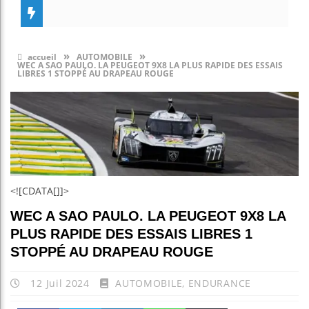
»
»
accueil
AUTOMOBILE
WEC A SAO PAULO. LA PEUGEOT 9X8 LA PLUS RAPIDE DES ESSAIS
LIBRES 1 STOPPÉ AU DRAPEAU ROUGE
<![CDATA[]]>
WEC A SAO PAULO. LA PEUGEOT 9X8 LA
PLUS RAPIDE DES ESSAIS LIBRES 1
STOPPÉ AU DRAPEAU ROUGE
12 Juil 2024
AUTOMOBILE
,
ENDURANCE