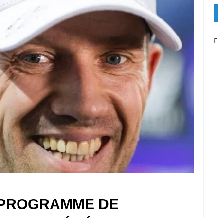
F
R PROGRAMME DE