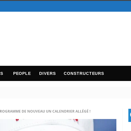
TS
PEOPLE
DIVERS
CONSTRUCTEURS
 PROGRAMME DE NOUVEAU UN CALENDRIER ALLÉGÉ !