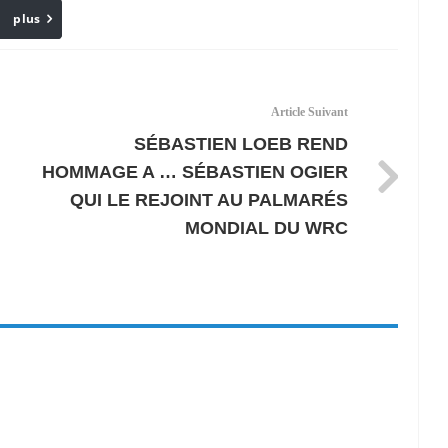
plus
Email
Article Suivant
SÉBASTIEN LOEB REND
HOMMAGE A … SÉBASTIEN OGIER
QUI LE REJOINT AU PALMARÉS
MONDIAL DU WRC