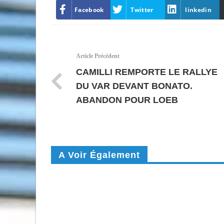
Facebook
Twitter
linkedin
Article Précédent
CAMILLI REMPORTE LE RALLYE
DU VAR DEVANT BONATO.
ABANDON POUR LOEB
A Voir Également