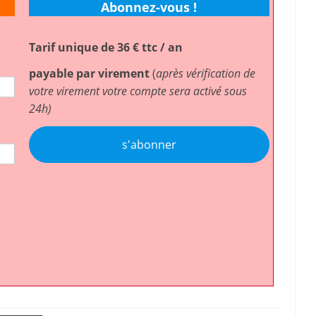
Abonnez-vous !
Tarif unique de 36 € ttc / an
payable par virement
(
après vérification de
votre virement votre compte sera activé sous
24h)
s'abonner