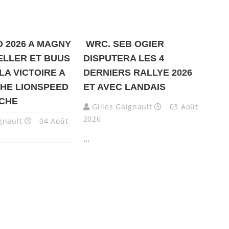
 2026 A MAGNY
WRC. SEB OGIER
ELLER ET BUUS
DISPUTERA LES 4
LA VICTOIRE A
DERNIERS RALLYE 2026
HE LIONSPEED
ET AVEC LANDAIS
NCHE
Gilles Gaignault
03 Août
2026
gnault
04 Août
...