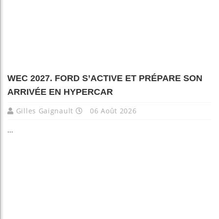
WEC 2027. FORD S’ACTIVE ET PRÉPARE SON
ARRIVÉE EN HYPERCAR
Gilles Gaignault
06 Août 2026
...