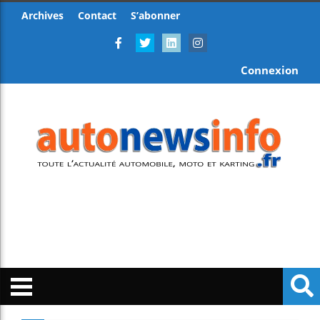
Archives
Contact
S’abonner
Connexion