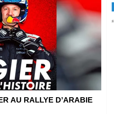
F
ER AU RALLYE D’ARABIE