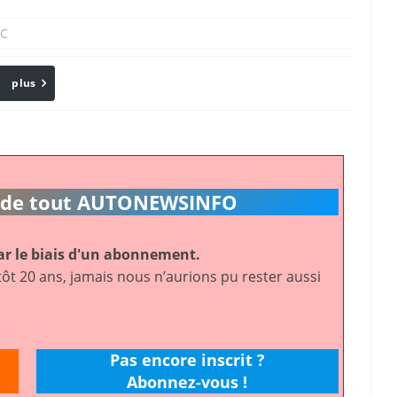
C
plus
Email
ic de tout AUTONEWSINFO
r le biais d'un abonnement.
ôt 20 ans, jamais nous n’aurions pu rester aussi
Pas encore inscrit ?
Abonnez-vous !