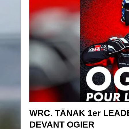
WRC. TÄNAK 1er LEAD
DEVANT OGIER