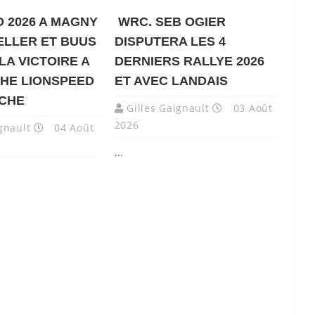
 2026 A MAGNY
WRC. SEB OGIER
ELLER ET BUUS
DISPUTERA LES 4
LA VICTOIRE A
DERNIERS RALLYE 2026
HE LIONSPEED
ET AVEC LANDAIS
NCHE
Gilles Gaignault
03 Août
2026
gnault
04 Août
...