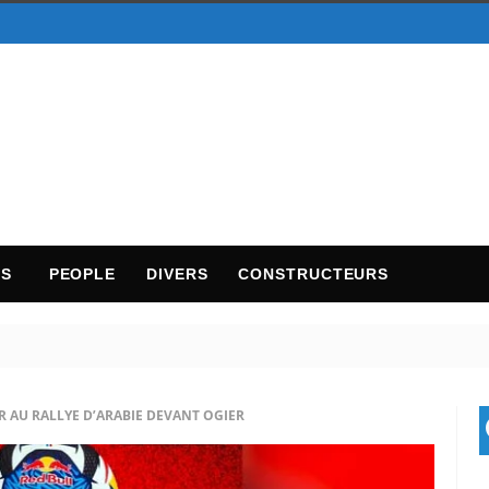
TS
PEOPLE
DIVERS
CONSTRUCTEURS
R AU RALLYE D’ARABIE DEVANT OGIER