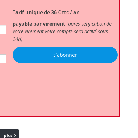
Tarif unique de 36 € ttc / an
payable par virement
(
après vérification de
votre virement votre compte sera activé sous
24h)
s'abonner
plus
Email