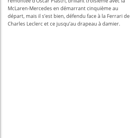
remontée d’Oscar Piastri, brillant troisième avec la
McLaren-Mercedes en démarrant cinquième au
départ, mais il s’est bien, défendu face à la Ferrari de
Charles Leclerc et ce jusqu’au drapeau à damier.