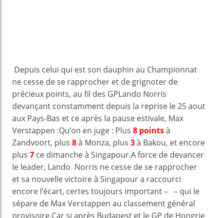
Depuis celui qui est son dauphin au Championnat
ne cesse de se rapprocher et de grignoter de
précieux points, au fil des GPLando Norris
devançant constamment depuis la reprise le 25 aout
aux Pays-Bas et ce après la pause estivale, Max
Verstappen :Qu’on en juge : Plus
8 points
à
Zandvoort, plus
8
à Monza, plus
3
à Bakou, et encore
plus
7
ce dimanche à Singapour.A force de devancer
le leader, Lando Norris ne cesse de se rapprocher
et sa nouvelle victoire à Singapour a raccourci
encore l’écart, certes toujours important – – qui le
sépare de Max Verstappen au classement général
provisoire.Car si après Budapest et le GP de Hongrie