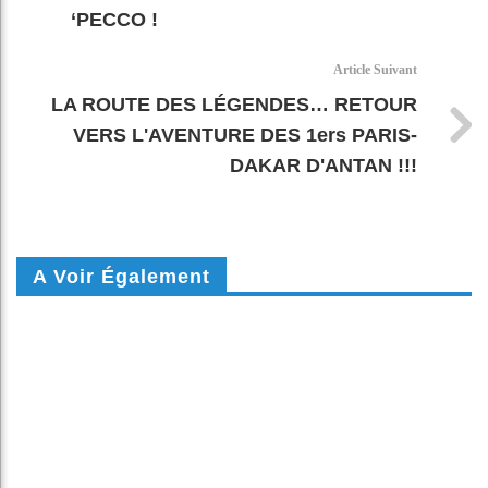
‘PECCO !
Article Suivant
LA ROUTE DES LÉGENDES… RETOUR
VERS L'AVENTURE DES 1ers PARIS-
DAKAR D'ANTAN !!!
A Voir Également