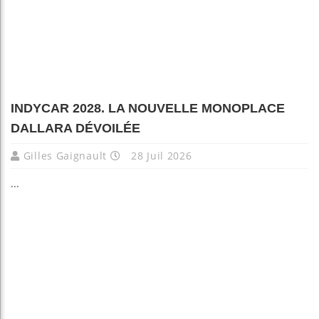
INDYCAR 2028. LA NOUVELLE MONOPLACE
DALLARA DÉVOILÉE
Gilles Gaignault
28 Juil 2026
...