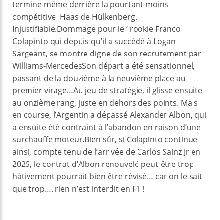
termine même derrière la pourtant moins
compétitive Haas de Hülkenberg.
Injustifiable.Dommage pour le ‘ rookie Franco
Colapinto qui depuis qu’il a succédé à Logan
Sargeant, se montre digne de son recrutement par
Williams-MercedesSon départ a été sensationnel,
passant de la douzième à la neuvième place au
premier virage…Au jeu de stratégie, il glisse ensuite
au onzième rang, juste en dehors des points. Mais
en course, l’Argentin a dépassé Alexander Albon, qui
a ensuite été contraint à l’abandon en raison d’une
surchauffe moteur.Bien sûr, si Colapinto continue
ainsi, compte tenu de l’arrivée de Carlos Sainz Jr en
2025, le contrat d’Albon renouvelé peut-être trop
hâtivement pourrait bien être révisé… car on le sait
que trop…. rien n’est interdit en F1 !