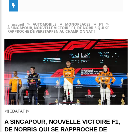
»
»
»
»
accueil
AUTOMOBILE
MONOPLACES
F1
A SINGAPOUR, NOUVELLE VICTOIRE F1, DE NORRIS QUI SE
RAPPROCHE DE VERSTAPPEN AU CHAMPIONNAT !
<![CDATA[]]>
A SINGAPOUR, NOUVELLE VICTOIRE F1,
DE NORRIS QUI SE RAPPROCHE DE