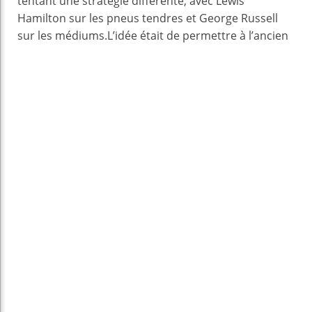
tentant une stratégie différente, avec Lewis
Hamilton sur les pneus tendres et George Russell
sur les médiums.
L’idée était de permettre à l’ancien