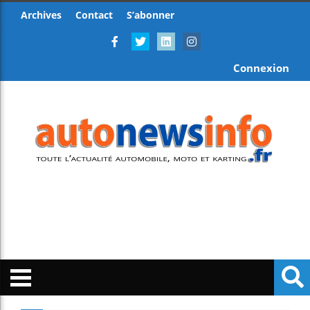
Archives
Contact
S’abonner
Connexion