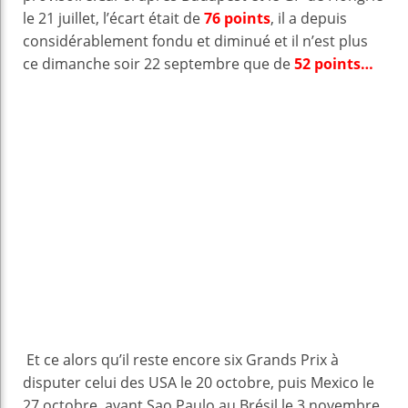
le 21 juillet, l’écart était de
76 points
, il a depuis
considérablement fondu et diminué et il n’est plus
ce dimanche soir 22 septembre que de
52 points…
Et ce alors qu’il reste encore six Grands Prix à
disputer celui des USA le 20 octobre, puis Mexico le
27 octobre, avant Sao Paulo au Brésil le 3 novembre,