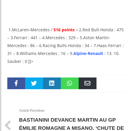
1.McLaren-Mercedes /
516 points
–
2.Red Bull-Honda : 475
– 3.Ferrari : 441 – 4.Mercedes : 329 – 5.Aston Martin-
Mercedes : 86 – 6.Racing Bulls-Honda : 34 – 7.Haas-Ferrari :
31 – 8.Williams-Mercedes : 16 – 9.
Alpine-Renault
: 13. 10.
Sauber : 0
]]>
Faceboo
Twitter
linkedin
WhatsAp
Email
k
pt
Article Précédent
BASTIANINI DEVANCE MARTIN AU GP
ÉMILIE ROMAGNE A MISANO. ‘CHUTE DE