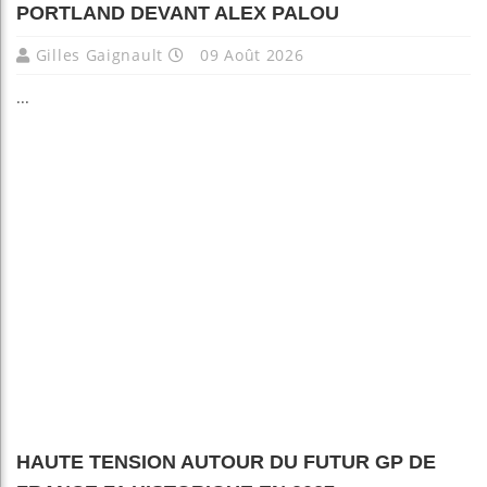
PORTLAND DEVANT ALEX PALOU
Gilles Gaignault
09 Août 2026
...
HAUTE TENSION AUTOUR DU FUTUR GP DE