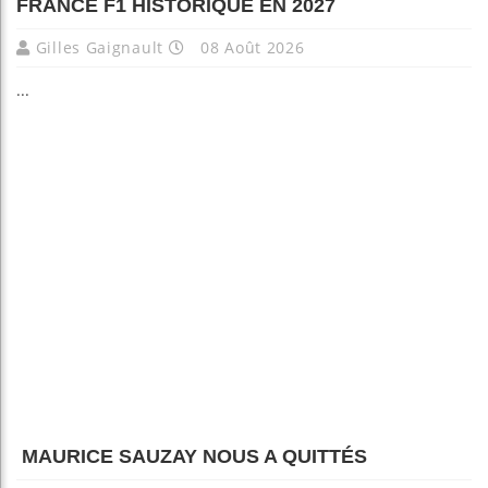
FRANCE F1 HISTORIQUE EN 2027
Gilles Gaignault
08 Août 2026
...
MAURICE SAUZAY NOUS A QUITTÉS