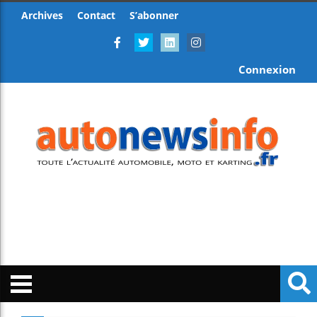
Archives
Contact
S’abonner
Connexion