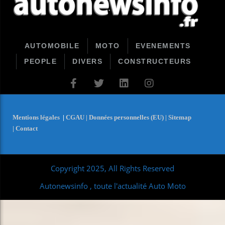
AUTOMOBILE
MOTO
EVENEMENTS
PEOPLE
DIVERS
CONSTRUCTEURS
Mentions légales
|
CGAU |
Données personnelles (EU) |
Sitemap
|
Contact
Copyright 2025, All Rights Reserved
Autonewsinfo , toute l'actualité Auto Moto