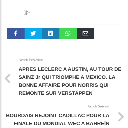
]]>
Faceboo
Twitter
linkedin
WhatsAp
Email
k
pt
Article Précédent
APRES LECLERC A AUSTIN, AU TOUR DE
SAINZ Jr QUI TRIOMPHE A MEXICO. LA
BONNE AFFAIRE POUR NORRIS QUI
REMONTE SUR VERSTAPPEN
Article Suivant
BOURDAIS REJOINT CADILLAC POUR LA
FINALE DU MONDIAL WEC A BAHREÏN