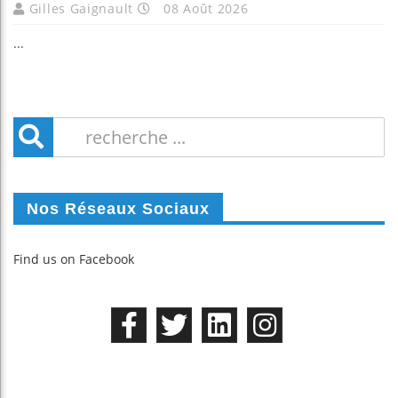
Gilles Gaignault
08 Août 2026
...
Nos Réseaux Sociaux
Find us on Facebook