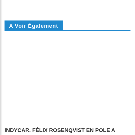
A Voir Également
INDYCAR. FÉLIX ROSENQVIST EN POLE A