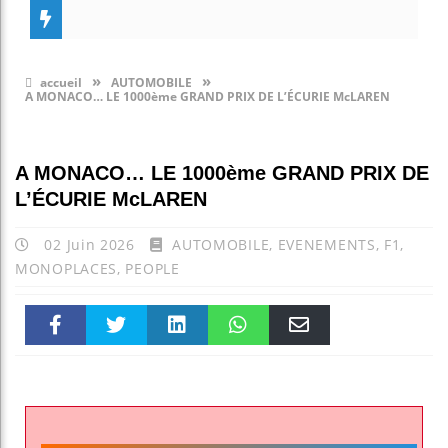
»
»
accueil
AUTOMOBILE
A MONACO… LE 1000ème GRAND PRIX DE L’ÉCURIE McLAREN
A MONACO… LE 1000ème GRAND PRIX DE
L’ÉCURIE McLAREN
02 Juin 2026
AUTOMOBILE
,
EVENEMENTS
,
F1
,
MONOPLACES
,
PEOPLE
Faceboo
Twitter
linkedin
WhatsAp
Email
k
pt