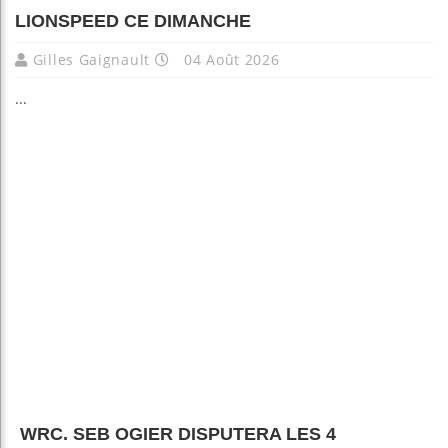
LIONSPEED CE DIMANCHE
Gilles Gaignault
04 Août 2026
...
WRC. SEB OGIER DISPUTERA LES 4