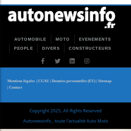
AUTOMOBILE
MOTO
EVENEMENTS
PEOPLE
DIVERS
CONSTRUCTEURS
Mentions légales
|
CGAU |
Données personnelles (EU) |
Sitemap
|
Contact
Copyright 2025, All Rights Reserved
Autonewsinfo , toute l'actualité Auto Moto