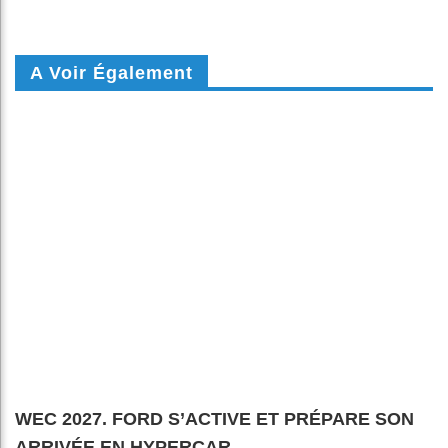
A Voir Également
WEC 2027. FORD S’ACTIVE ET PRÉPARE SON
ARRIVÉE EN HYPERCAR