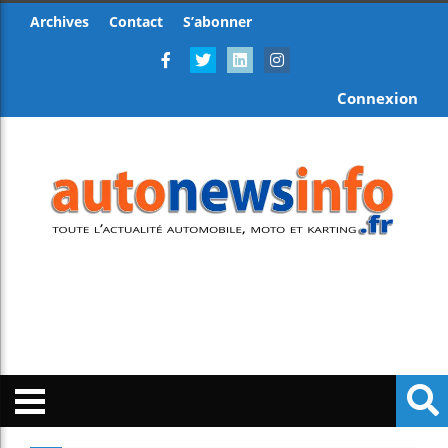
Archives
Contact
S’abonner
Connexion