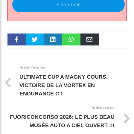
s'abonner
Faceboo
Twitter
linkedin
WhatsAp
Email
k
pt
Article Précédent
ULTIMATE CUP A MAGNY COURS.
VICTOIRE DE LA VORTEX EN
ENDURANCE GT
Article Suivant
FUORICONCORSO 2026: LE PLUS BEAU
MUSÉE AUTO A CIEL OUVERT !!!