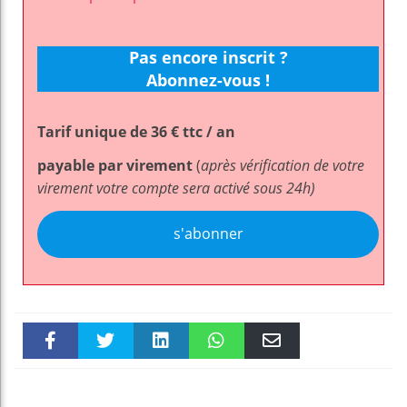
Pas encore inscrit ?
Abonnez-vous !
Tarif unique de 36 € ttc / an
payable par virement
(
après vérification de votre
virement votre compte sera activé sous 24h)
s'abonner
Faceboo
Twitter
linkedin
WhatsAp
Email