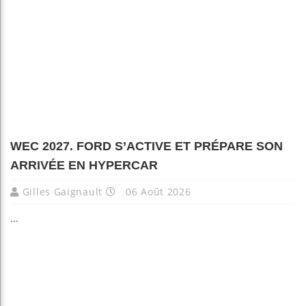
WEC 2027. FORD S’ACTIVE ET PRÉPARE SON
ARRIVÉE EN HYPERCAR
Gilles Gaignault
06 Août 2026
...