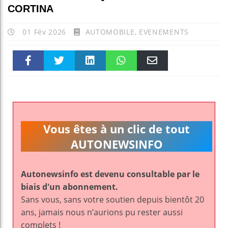
CORTINA
01 Fév 2026
AUTOMOBILE
,
EVENEMENTS
Faceboo
Twitter
linkedin
WhatsAp
Email
k
pt
Vous êtes à un clic de tout
AUTONEWSINFO
Autonewsinfo est devenu consultable par le
biais d'un abonnement.
Sans vous, sans votre soutien depuis bientôt 20
ans, jamais nous n’aurions pu rester aussi
complets !