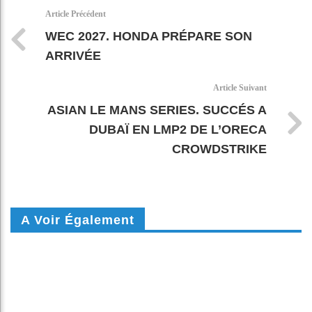
k
pt
Article Précédent
WEC 2027. HONDA PRÉPARE SON
ARRIVÉE
Article Suivant
ASIAN LE MANS SERIES. SUCCÉS A
DUBAÏ EN LMP2 DE L’ORECA
CROWDSTRIKE
A Voir Également