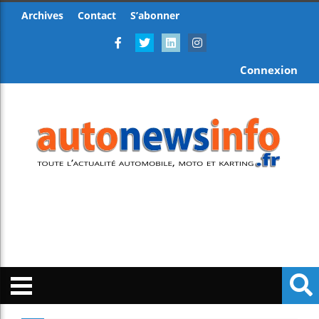
Archives
Contact
S’abonner
Connexion