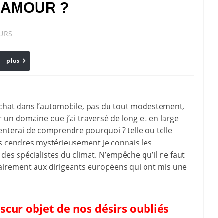
’AMOUR ?
URS
plus
Email
hat dans l’automobile, pas du tout modestement,
ur un domaine que j’ai traversé de long et en large
enterai de comprendre pourquoi ? telle ou telle
s cendres mystérieusement.Je connais les
s des spécialistes du climat. N’empêche qu’il ne faut
trairement aux dirigeants européens qui ont mis une
scur objet de nos désirs oubliés