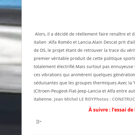
Alors, il a décidé de réellement faire renaître e
italien :Alfa Roméo et Lancia.Alain Descat prit d’
de DS, le projet étant de retrouver la trace du vé
premier véritable produit de cette politique sporti
totalement électrifié.Mais surtout pas ennuyeuse
ces vibrations qui animèrent quelques génération
séduisantes que les groupes thermiques.Avec la ‘Ve
(Citroen-Peugeot-Fiat-Jeep-Lancia et Alfa entre au
italienne.
Jean Michel LE ROY
Photos : CONSTRU
À suivre : l’essai d
]]>