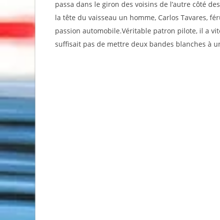
passa dans le giron des voisins de l’autre côté de
la tête du vaisseau un homme, Carlos Tavares, fé
passion automobile.Véritable patron pilote, il a v
suffisait pas de mettre deux bandes blanches à 