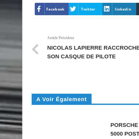
Facebook
Twitter
linkedin
Article Précédent
NICOLAS LAPIERRE RACCROCH
SON CASQUE DE PILOTE
A Voir Également
PORSCHE 
5000 POS