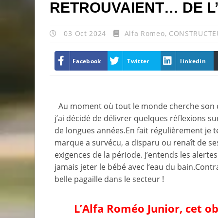
RETROUVAIENT… DE L
03 Oct 2024
Alfa Romeo
,
CONSTRUCTE
Facebook
Twitter
linkedin
Au moment où tout le monde cherche son c
j’ai décidé de délivrer quelques réflexions s
de longues années.En fait régulièrement je t
marque a survécu, a disparu ou renaît de se
exigences de la période. J’entends les alerte
jamais jeter le bébé avec l’eau du bain.Con
belle pagaille dans le secteur !
L’Alfa Roméo Junior, cet ob