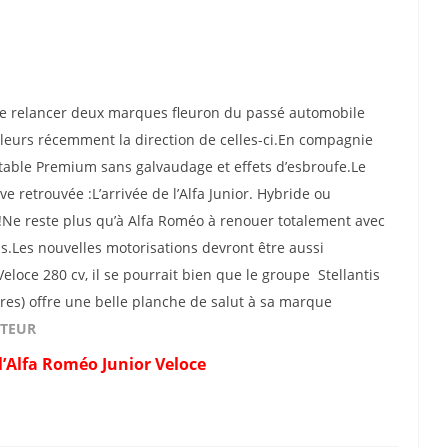
t de relancer deux marques fleuron du passé automobile
ailleurs récemment la direction de celles-ci.En compagnie
ritable Premium sans galvaudage et effets d’esbroufe.Le
ve retrouvée :L’arrivée de l’Alfa Junior. Hybride ou
 !Ne reste plus qu’à Alfa Roméo à renouer totalement avec
s.Les nouvelles motorisations devront être aussi
loce 280 cv, il se pourrait bien que le groupe Stellantis
tres) offre une belle planche de salut à sa marque
CTEUR
e l’Alfa Roméo Junior Veloce