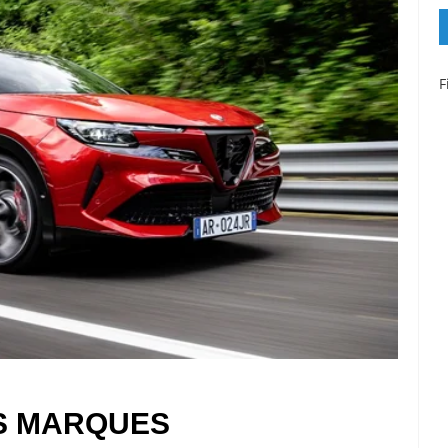
F
ES MARQUES