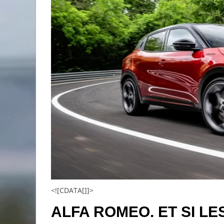
<![CDATA[]]>
ALFA ROMEO. ET SI L