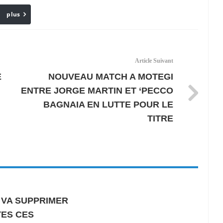
plus
Email
Article Suivant
E
NOUVEAU MATCH A MOTEGI
ENTRE JORGE MARTIN ET ‘PECCO
BAGNAIA EN LUTTE POUR LE
TITRE
VA SUPPRIMER
TES CES