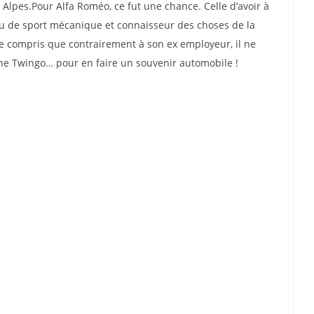
s Alpes.Pour Alfa Roméo, ce fut une chance. Celle d’avoir à
ru de sport mécanique et connaisseur des choses de la
ite compris que contrairement à son ex employeur, il ne
une Twingo… pour en faire un souvenir automobile !