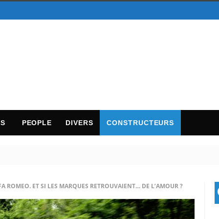
TS
PEOPLE
DIVERS
CONSTRUCTEURS
FA ROMEO. ET SI LES MARQUES RETROUVAIENT… DE L’AMOUR ?