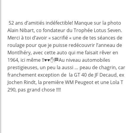
52 ans d’amitiés indéfectible! Manque sur la photo
Alain Nibart, co fondateur du Trophée Lotus Seven.
Merci à toi d’avoir « sacrifié « une de tes séances de
roulage pour que je puisse redécouvrir l’anneau de
Montlhéry, avec cette auto qui me faisait rêver en
1964, ici même !!♥️♥️✋🏁Au niveau automobiles
prestigieuses, un peu la aussi … peau de chagrin, car
franchement exception de la GT 40 de JF Decaud, ex
Jochen Rindt, la première WM Peugeot et une Lola T
290, pas grand chose !!!!