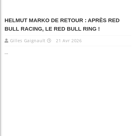
HELMUT MARKO DE RETOUR : APRÈS RED
BULL RACING, LE RED BULL RING !
Gilles Gaignault
21 Avr 2026
...