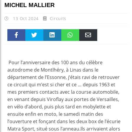
MICHEL MALLIER
13 Oct 2024
Circuits
Faceboo
Twitter
linkedin
WhatsAp
Email
k
pt
Pour l’anniversaire des 100 ans du célèbre
autodrome de Montlhéry, à Linas dans le
département de l’Essonne, j’étais ravi de retrouver
ce circuit qui m’est si cher et ce … depuis 1963 et
mes premiers contacts avec la course automobile,
en venant depuis Viroflay aux portes de Versailles,
en vélo d’abord, puis plus tard en mobylette et
ensuite enfin en moto, le samedi matin des
l’ouverture et fonçant dans les deux box de l’écurie
Matra Sport, situé sous l’anneau.Ils arrivaient alors