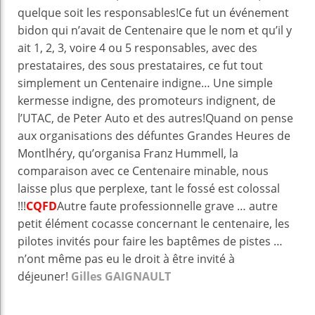
quelque soit les responsables!Ce fut un événement
bidon qui n’avait de Centenaire que le nom et qu’il y
ait 1, 2, 3, voire 4 ou 5 responsables, avec des
prestataires, des sous prestataires, ce fut tout
simplement un Centenaire indigne… Une simple
kermesse indigne, des promoteurs indignent, de
l’UTAC, de Peter Auto et des autres!Quand on pense
aux organisations des défuntes Grandes Heures de
Montlhéry, qu’organisa Franz Hummell, la
comparaison avec ce Centenaire minable, nous
laisse plus que perplexe, tant le fossé est colossal
!!!
CQFD
Autre faute professionnelle grave … autre
petit élément cocasse concernant le centenaire, les
pilotes invités pour faire les baptêmes de pistes …
n’ont même pas eu le droit à être invité à
déjeuner!
Gilles GAIGNAULT