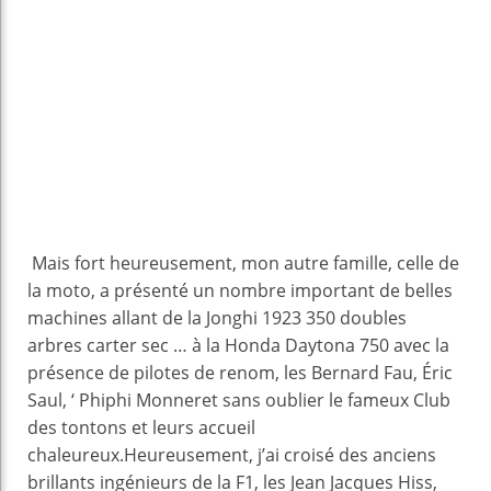
Mais fort heureusement, mon autre famille, celle de
la moto, a présenté un nombre important de belles
machines allant de la Jonghi 1923 350 doubles
arbres carter sec … à la Honda Daytona 750 avec la
présence de pilotes de renom, les Bernard Fau, Éric
Saul, ‘ Phiphi Monneret sans oublier le fameux Club
des tontons et leurs accueil
chaleureux.Heureusement, j’ai croisé des anciens
brillants ingénieurs de la F1, les Jean Jacques Hiss,