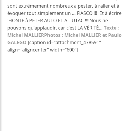
sont extrêmement nombreux a pester, à raller et à
évoquer tout simplement un … FIASCO !!! Et à écrire
:HONTE à PETER AUTO ET A L’UTAC !!!!Nous ne
pouvons qu’applaudir, car c’est LA VÉRITÉ…
Texte :
Michel MALLIER
Photos : Michel MALLIER et Paulo
GALEGO
[caption id="attachment_478591"
align="aligncenter" width="600"]