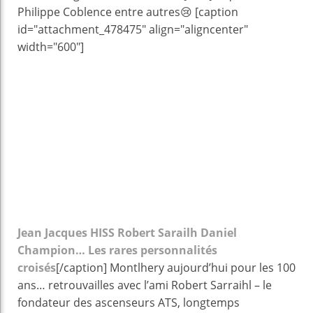
Philippe Coblence entre autres😢 [caption
id="attachment_478475" align="aligncenter"
width="600"]
Jean Jacques HISS Robert Sarailh Daniel
Champion… Les rares personnalités
croisés
[/caption] Montlhery aujourd’hui pour les 100
ans… retrouvailles avec l’ami Robert Sarraihl – le
fondateur des ascenseurs ATS, longtemps