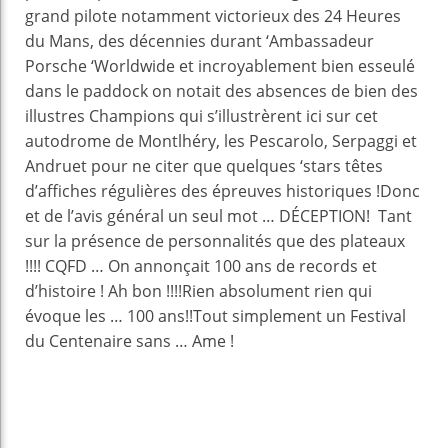
grand pilote notamment victorieux des 24 Heures
du Mans, des décennies durant ‘Ambassadeur
Porsche ‘Worldwide et incroyablement bien esseulé
dans le paddock on notait des absences de bien des
illustres Champions qui s’illustrèrent ici sur cet
autodrome de Montlhéry, les Pescarolo, Serpaggi et
Andruet pour ne citer que quelques ‘stars têtes
d’affiches régulières des épreuves historiques !Donc
et de l’avis général un seul mot … DÉCEPTION! Tant
sur la présence de personnalités que des plateaux
!!!! CQFD … On annonçait 100 ans de records et
d’histoire ! Ah bon !!!!Rien absolument rien qui
évoque les … 100 ans!!Tout simplement un Festival
du Centenaire sans … Ame !