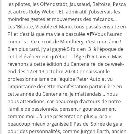
les pilotes, les Offendstadt, Jaussaud, Beltoise, Pesca
et autres Roby Weber. Et, admiratif, j’observais les
moindres gestes et mouvements des mécanos…
Les ‘Biloute, Vieuble et Manu, tous passés ensuite en
F1 et c’est là que ma vie a basculée ♥️🏁Vous l’aurez
compris… Ce circuit de Montlhéry, c’est mon âme !
Bien plus tard, j’y ai gagné 5 fois en 3 à l’époque de
cet bel événement qu’était … l’Âge d’Or Lanvin.Mais
revenons à cette édition du Centenaire de ce week-
end des 12 et 13 octobre 2024!Connaissant le
professionnalisme de l’équipe Peter Auto et vu
l’importance de cette manifestation particulière en
cette année du Centenaire, je m’attendais… nous
nous attendions, car beaucoup d’acteurs de notre
‘famille de passionnés, pensent rigoureusement
comme moi… à une présentation plus « pro »
beaucoup mieux organisée !!!Pas de ‘Soirée de gala
pour des personnalités, comme Jurgen Barth, ancien