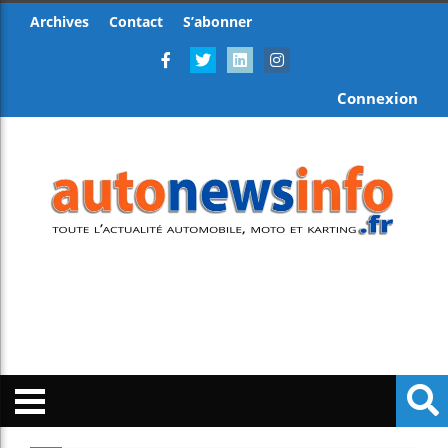
Archives
Contact
S’abonner
Connexion