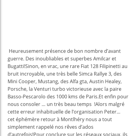
Heureusement présence de bon nombre d’avant
guerre. Des inoubliables et superbes Amilcar et
Bugatti!Sinon, en vrac, une rare Fiat 128 Filipinetti au
bruit incroyable, une très belle Simca Rallye 3, des
Mini Cooper, Mustang, des Alfa gta, Austin Healey,
Porsche, la Venturi turbo victorieuse avec la paire
Basso-Pescarolo des 1000 kms de Paris.Et enfin pour
nous consoler … un très beau temps !Alors malgré
cette erreur inhabituelle de l’organisation Peter…
cet éphémère retour à Montlhéry nous a tout
simplement rappelé nos rêves d’ados
d’autrefois!Pour conclure sur les réseaux sociaux, ils