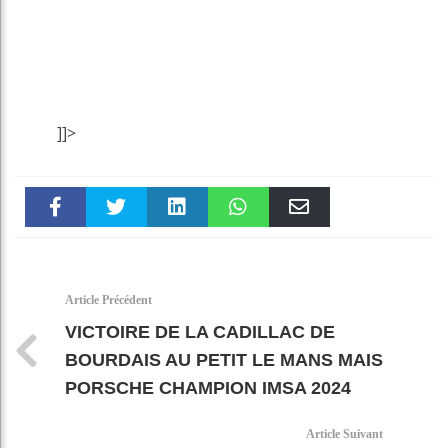
]]>
Faceboo
Twitter
linkedin
WhatsAp
Email
k
pt
Article Précédent
VICTOIRE DE LA CADILLAC DE
BOURDAIS AU PETIT LE MANS MAIS
PORSCHE CHAMPION IMSA 2024
Article Suivant