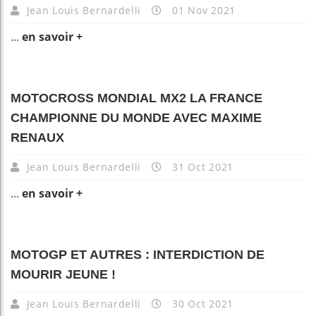
Jean Louis Bernardelli
01 Nov 2021
...
en savoir +
MOTOCROSS MONDIAL MX2 LA FRANCE
CHAMPIONNE DU MONDE AVEC MAXIME
RENAUX
Jean Louis Bernardelli
31 Oct 2021
...
en savoir +
MOTOGP ET AUTRES : INTERDICTION DE
MOURIR JEUNE !
Jean Louis Bernardelli
30 Oct 2021