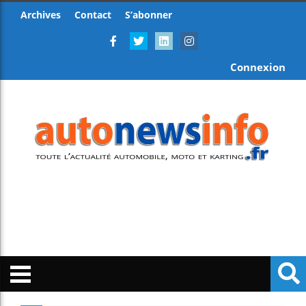
Archives
Contact
S’abonner
Connexion