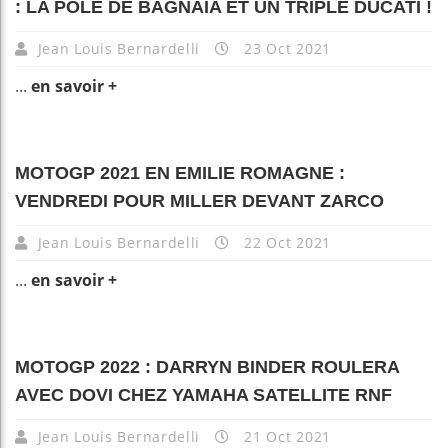
: LA POLE DE BAGNAIA ET UN TRIPLÉ DUCATI !
Jean Louis Bernardelli
23 Oct 2021
...
en savoir +
MOTOGP 2021 EN EMILIE ROMAGNE :
VENDREDI POUR MILLER DEVANT ZARCO
Jean Louis Bernardelli
22 Oct 2021
...
en savoir +
MOTOGP 2022 : DARRYN BINDER ROULERA
AVEC DOVI CHEZ YAMAHA SATELLITE RNF
Jean Louis Bernardelli
21 Oct 2021