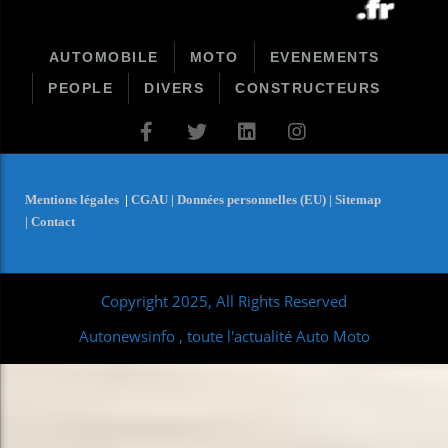
AUTOMOBILE
MOTO
EVENEMENTS
PEOPLE
DIVERS
CONSTRUCTEURS
Mentions légales
|
CGAU |
Données personnelles (EU) |
Sitemap
|
Contact
Copyright 2025, All Rights Reserved
Autonewsinfo , toute l'actualité Auto Moto