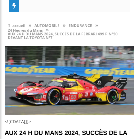
»
»
»
accueil
AUTOMOBILE
ENDURANCE
»
24 Heures du Mans
AUX 24 H DU MANS 2024, SUCCÈS DE LA FERRARI 499 P N°50
DEVANT LA TOYOTA N°7
<![CDATA[]]>
AUX 24 H DU MANS 2024, SUCCÈS DE LA