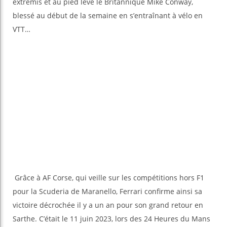
extremis et au pied levé le Britannique Mike Conway,
blessé au début de la semaine en s’entraînant à vélo en
VTT…
Grâce à AF Corse, qui veille sur les compétitions hors F1
pour la Scuderia de Maranello, Ferrari confirme ainsi sa
victoire décrochée il y a un an pour son grand retour en
Sarthe. C’était le 11 juin 2023, lors des 24 Heures du Mans