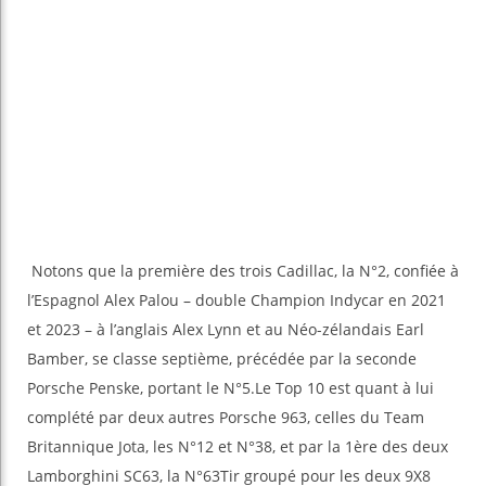
Notons que la première des trois Cadillac, la N°2, confiée à
l’Espagnol Alex Palou – double Champion Indycar en 2021
et 2023 – à l’anglais Alex Lynn et au Néo-zélandais Earl
Bamber, se classe septième, précédée par la seconde
Porsche Penske, portant le N°5.Le Top 10 est quant à lui
complété par deux autres Porsche 963, celles du Team
Britannique Jota, les N°12 et N°38, et par la 1ère des deux
Lamborghini SC63, la N°63Tir groupé pour les deux 9X8