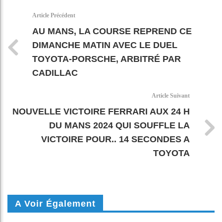
k
pt
Article Précédent
AU MANS, LA COURSE REPREND CE
DIMANCHE MATIN AVEC LE DUEL
TOYOTA-PORSCHE, ARBITRÉ PAR
CADILLAC
Article Suivant
NOUVELLE VICTOIRE FERRARI AUX 24 H
DU MANS 2024 QUI SOUFFLE LA
VICTOIRE POUR.. 14 SECONDES A
TOYOTA
A Voir Également