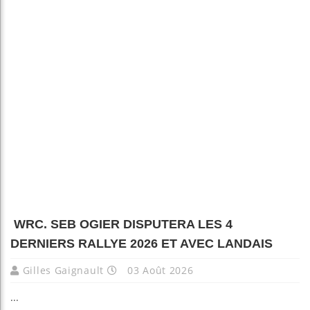
WRC. SEB OGIER DISPUTERA LES 4
DERNIERS RALLYE 2026 ET AVEC LANDAIS
Gilles Gaignault
03 Août 2026
...