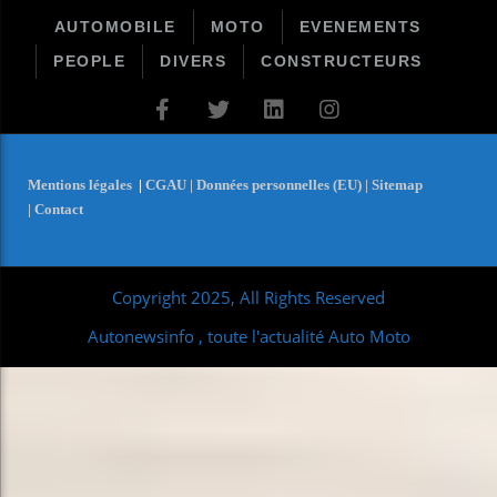
AUTOMOBILE
MOTO
EVENEMENTS
PEOPLE
DIVERS
CONSTRUCTEURS
Mentions légales
|
CGAU |
Données personnelles (EU) |
Sitemap
|
Contact
Copyright 2025, All Rights Reserved
Autonewsinfo , toute l'actualité Auto Moto