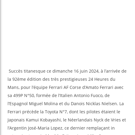
Succès titanesque ce dimanche 16 juin 2024, à l’arrivée de
la 92ème édition des très prestigieuses 24 Heures du
Mans, pour l’équipe Ferrari AF Corse d’Amato Ferrari avec
sa 499P N°50, formée de l’Italien Antonio Fuoco, de
l’Espagnol Miguel Molina et du Danois Nicklas Nielsen. La
Ferrari précède la Toyota N°7, dont les pilotes étaient le
Japonais Kamui Kobayashi, le Néerlandais Nyck de Vries et
l’Argentin José-Maria Lopez, ce dernier remplaçant in