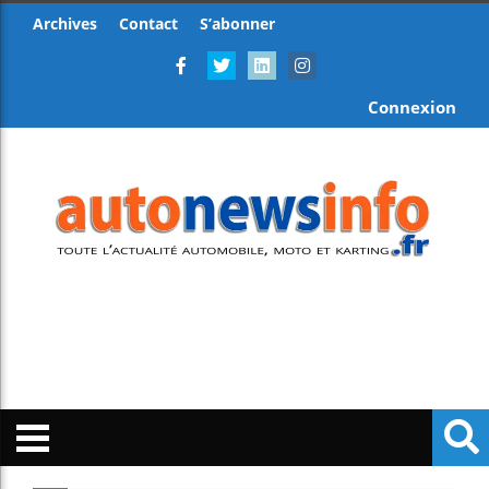
Archives
Contact
S’abonner
Connexion