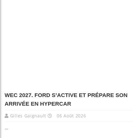
WEC 2027. FORD S’ACTIVE ET PRÉPARE SON
ARRIVÉE EN HYPERCAR
Gilles Gaignault
06 Août 2026
...