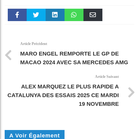
Faceboo
Twitter
linkedin
WhatsAp
Email
k
pt
Article Précédent
MARO ENGEL REMPORTE LE GP DE
MACAO 2024 AVEC SA MERCEDES AMG
Article Suivant
ALEX MARQUEZ LE PLUS RAPIDE A
CATALUNYA DES ESSAIS 2025 CE MARDI
19 NOVEMBRE
A Voir Également