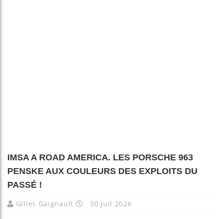
IMSA A ROAD AMERICA. LES PORSCHE 963
PENSKE AUX COULEURS DES EXPLOITS DU
PASSÉ !
Gilles Gaignault
30 Juil 2026