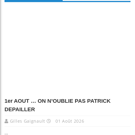
1er AOUT … ON N’OUBLIE PAS PATRICK
DEPAILLER
Gilles Gaignault
01 Août 2026
...