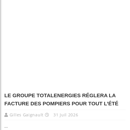
LE GROUPE TOTALENERGIES RÉGLERA LA
FACTURE DES POMPIERS POUR TOUT L’ÉTÉ
Gilles Gaignault
31 Juil 2026
...