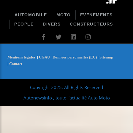
AUTOMOBILE
MOTO
EVENEMENTS
PEOPLE
DIVERS
CONSTRUCTEURS
Mentions légales
|
CGAU |
Données personnelles (EU) |
Sitemap
|
Contact
Copyright 2025, All Rights Reserved
Autonewsinfo , toute l'actualité Auto Moto