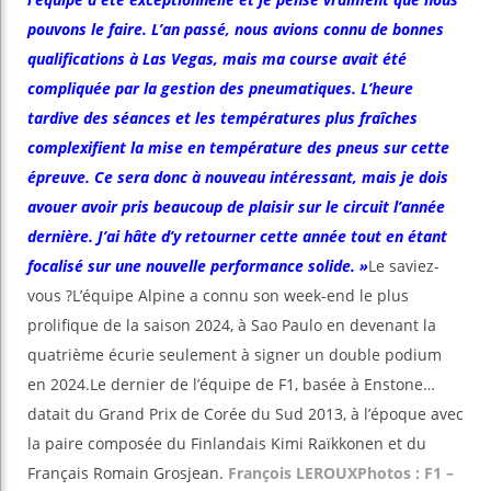
pouvons le faire. L’an passé, nous avions connu de bonnes
qualifications à Las Vegas, mais ma course avait été
compliquée par la gestion des pneumatiques. L’heure
tardive des séances et les températures plus fraîches
complexifient la mise en température des pneus sur cette
épreuve. Ce sera donc à nouveau intéressant, mais je dois
avouer avoir pris beaucoup de plaisir sur le circuit l’année
dernière. J’ai hâte d’y retourner cette année tout en étant
focalisé sur une nouvelle performance solide. »
Le saviez-
vous ?L’équipe Alpine a connu son week-end le plus
prolifique de la saison 2024, à Sao Paulo en devenant la
quatrième écurie seulement à signer un double podium
en 2024.Le dernier de l’équipe de F1, basée à Enstone…
datait du Grand Prix de Corée du Sud 2013, à l’époque avec
la paire composée du Finlandais Kimi Raïkkonen et du
Français Romain Grosjean.
François LEROUX
Photos : F1 –