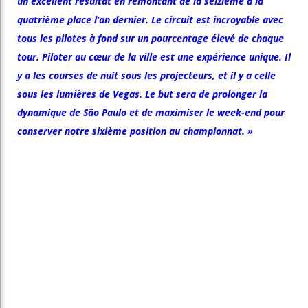
un excellent résultat en remontant de la seizième à la
quatrième place l’an dernier. Le circuit est incroyable avec
tous les pilotes à fond sur un pourcentage élevé de chaque
tour. Piloter au cœur de la ville est une expérience unique. Il
y a les courses de nuit sous les projecteurs, et il y a celle
sous les lumières de Vegas. Le but sera de prolonger la
dynamique de São Paulo et de maximiser le week-end pour
conserver notre sixième position au championnat. »