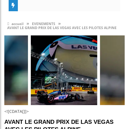
»
»
accueil
EVENEMENTS
AVANT LE GRAND PRIX DE LAS VEGAS AVEC LES PILOTES ALPINE
<![CDATA[]]>
AVANT LE GRAND PRIX DE LAS VEGAS