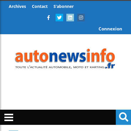
Archives
Contact
S’abonner
Connexion