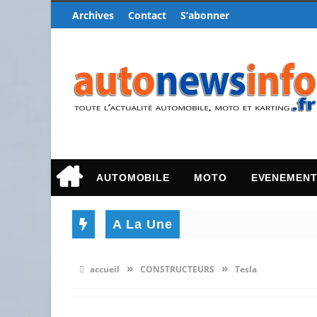
Archives
Contact
S’abonner
AUTOMOBILE
MOTO
EVENEMEN
A La Une
»
»
accueil
CONSTRUCTEURS
Tesla