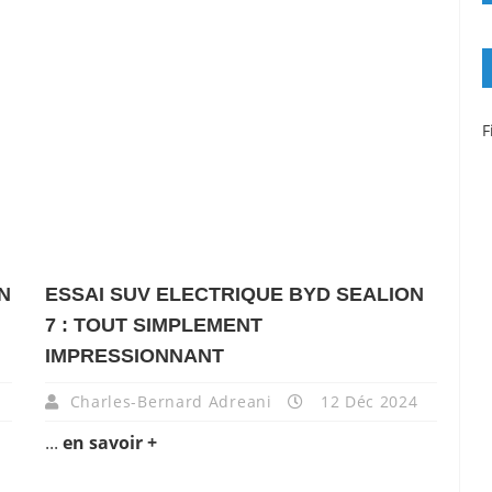
F
N
ESSAI SUV ELECTRIQUE BYD SEALION
7 : TOUT SIMPLEMENT
IMPRESSIONNANT
Charles-Bernard Adreani
12 Déc 2024
...
en savoir +