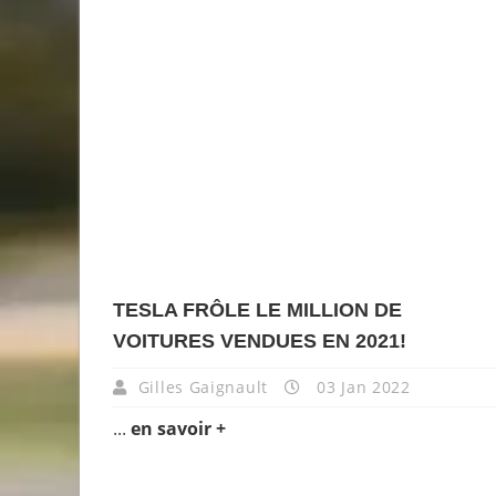
TESLA FRÔLE LE MILLION DE
VOITURES VENDUES EN 2021!
Gilles Gaignault
03 Jan 2022
...
en savoir +