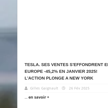
TESLA. SES VENTES S'EFFONDRENT E
EUROPE -45,2% EN JANVIER 2025!
L'ACTION PLONGE A NEW YORK
Gilles Gaignault
26 Fév 2025
...
en savoir +