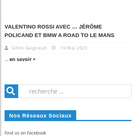
VALENTINO ROSSI AVEC … JÉRÔME
POLICAND ET BMW A ROAD TO LE MANS
Gilles Gaignault
10 Mai 2023
...
en savoir +
Nos Réseaux Sociaux
Find us on Facebook