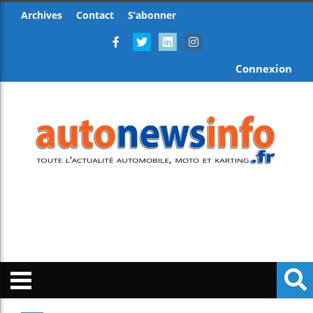
Archives
Contact
S’abonner
Connexion