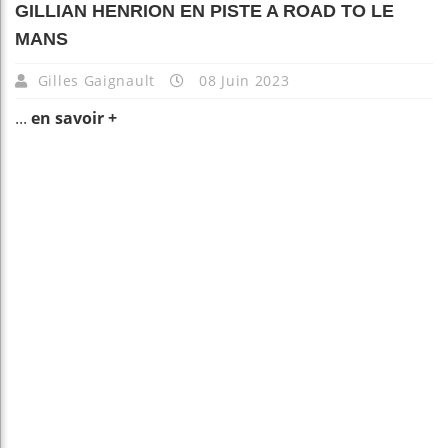
GILLIAN HENRION EN PISTE A ROAD TO LE
MANS
Gilles Gaignault
08 Juin 2023
...
en savoir +