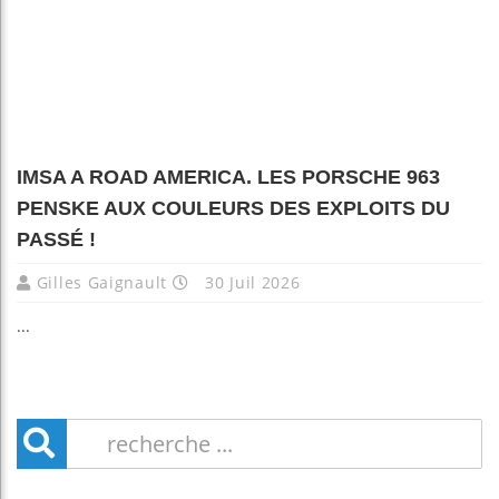
IMSA A ROAD AMERICA. LES PORSCHE 963
PENSKE AUX COULEURS DES EXPLOITS DU
PASSÉ !
Gilles Gaignault
30 Juil 2026
...