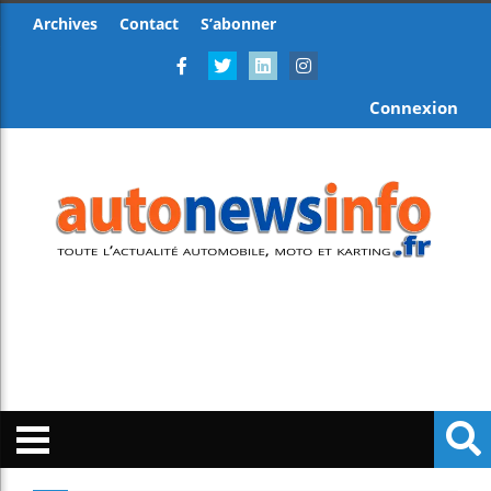
Archives
Contact
S’abonner
Connexion