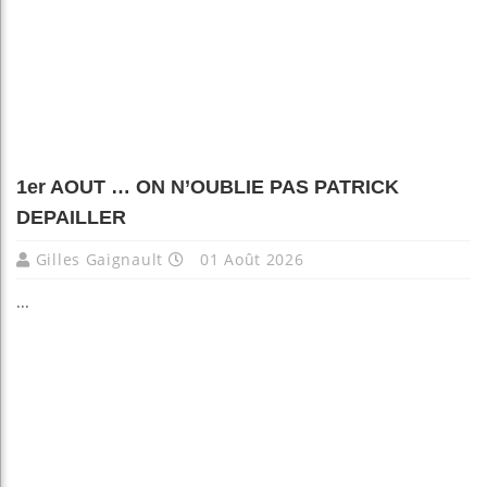
1er AOUT … ON N’OUBLIE PAS PATRICK
DEPAILLER
Gilles Gaignault
01 Août 2026
...