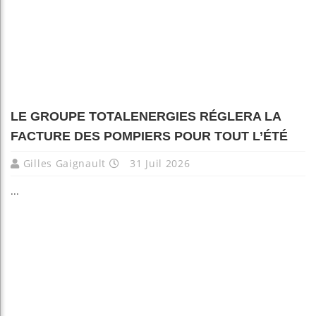
LE GROUPE TOTALENERGIES RÉGLERA LA
FACTURE DES POMPIERS POUR TOUT L’ÉTÉ
Gilles Gaignault
31 Juil 2026
...