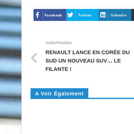
Facebook
Twitter
linkedin
Article Précédent
RENAULT LANCE EN CORÉE DU
SUD UN NOUVEAU SUV… LE
FILANTE !
A Voir Également