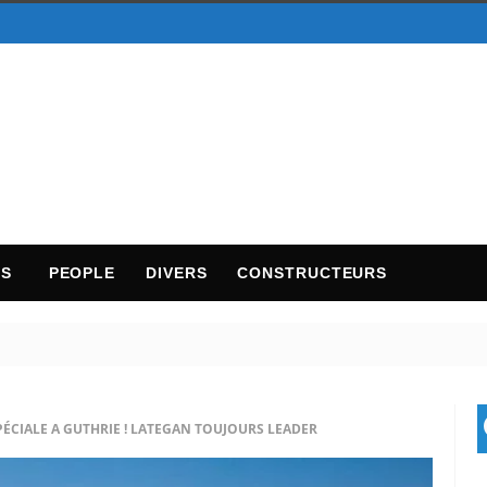
TS
PEOPLE
DIVERS
CONSTRUCTEURS
ÉCIALE A GUTHRIE ! LATEGAN TOUJOURS LEADER