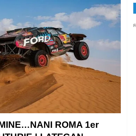
F
MINE…NANI ROMA 1er