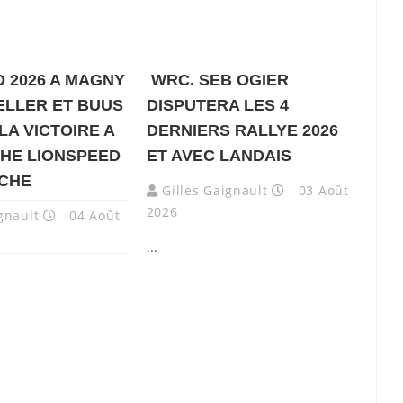
 2026 A MAGNY
WRC. SEB OGIER
ELLER ET BUUS
DISPUTERA LES 4
LA VICTOIRE A
DERNIERS RALLYE 2026
HE LIONSPEED
ET AVEC LANDAIS
NCHE
Gilles Gaignault
03 Août
2026
gnault
04 Août
...