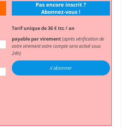
Pas encore inscrit ?
Abonnez-vous !
Tarif unique de 36 € ttc / an
payable par virement
(
après vérification de
votre virement votre compte sera activé sous
24h)
s'abonner