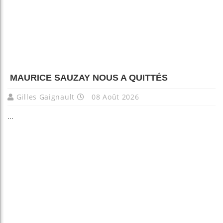
MAURICE SAUZAY NOUS A QUITTÉS
Gilles Gaignault
08 Août 2026
...