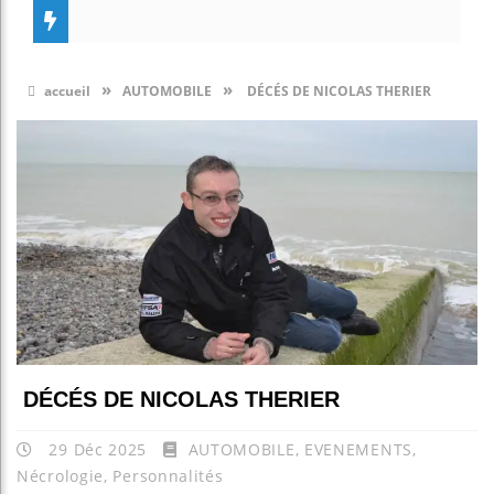
»
»
accueil
AUTOMOBILE
DÉCÉS DE NICOLAS THERIER
DÉCÉS DE NICOLAS THERIER
29 Déc 2025
AUTOMOBILE
,
EVENEMENTS
,
Nécrologie
,
Personnalités