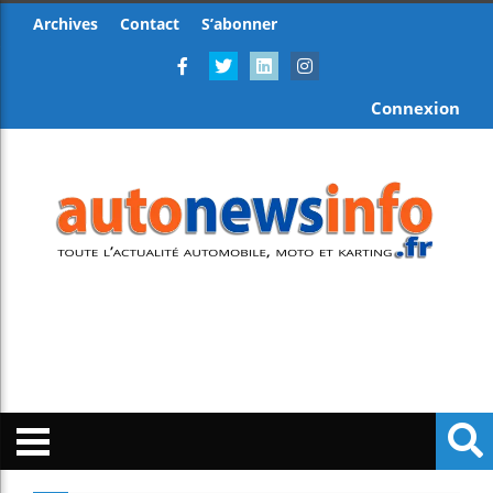
Archives
Contact
S’abonner
Connexion