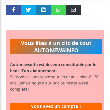
Faceboo
Twitter
linkedin
WhatsAp
Email
k
pt
Vous êtes à un clic de tout
AUTONEWSINFO
Autonewsinfo est devenu consultable par le
biais d'un abonnement.
Sans vous, sans votre soutien depuis bientôt 20
ans, jamais nous n’aurions pu rester aussi
complets !
Vous avez un compte ?