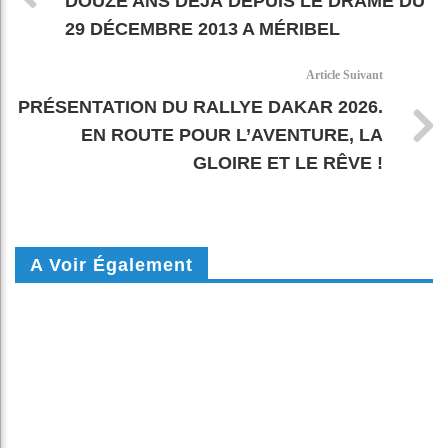
DOUZE ANS DÉJÀ DEPUIS LE DRAME DU
29 DÉCEMBRE 2013 A MÉRIBEL
Article Suivant
PRÉSENTATION DU RALLYE DAKAR 2026.
EN ROUTE POUR L’AVENTURE, LA
GLOIRE ET LE RÊVE !
A Voir Également