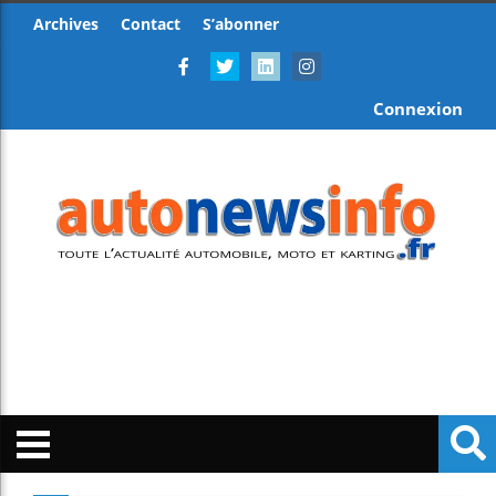
Archives
Contact
S’abonner
Connexion