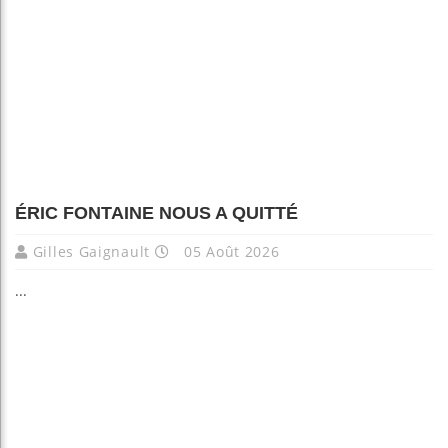
ÉRIC FONTAINE NOUS A QUITTÉ
Gilles Gaignault
05 Août 2026
...