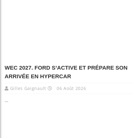
WEC 2027. FORD S’ACTIVE ET PRÉPARE SON
ARRIVÉE EN HYPERCAR
Gilles Gaignault
06 Août 2026
...