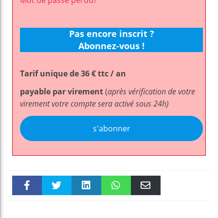
Mot de passe perdu?
Pas encore inscrit ?
Abonnez-vous !
Tarif unique de 36 € ttc / an
payable par virement
(
après vérification de votre
virement votre compte sera activé sous 24h)
s'abonner
Faceboo
Twitter
linkedin
WhatsAp
Email