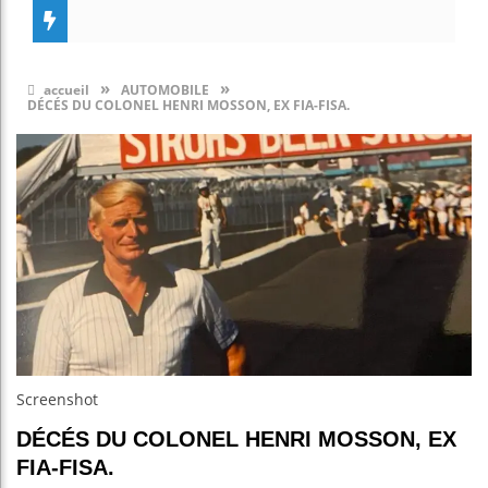
»
»
accueil
AUTOMOBILE
DÉCÉS DU COLONEL HENRI MOSSON, EX FIA-FISA.
Screenshot
DÉCÉS DU COLONEL HENRI MOSSON, EX
FIA-FISA.