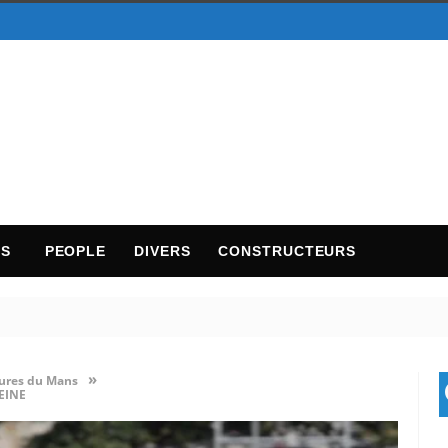
TS
PEOPLE
DIVERS
CONSTRUCTEURS
»
ures du Mans
EINE