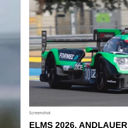
Screenshot
ELMS 2026. ANDLAUE