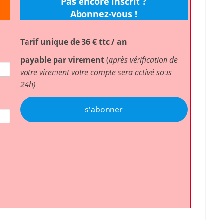
Pas encore inscrit ?
Abonnez-vous !
Tarif unique de 36 € ttc / an
payable par virement
(
après vérification de
votre virement votre compte sera activé sous
24h)
s'abonner