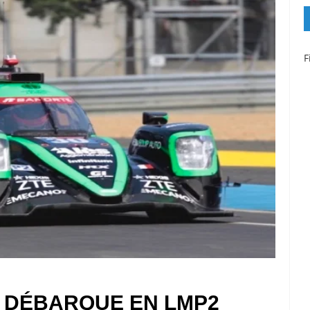
F
R DÉBARQUE EN LMP2