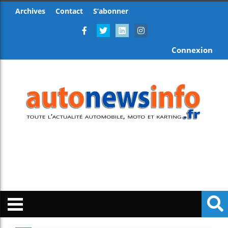
Archives
Contact
S’abonner
Connexion