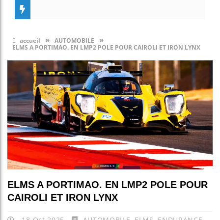
»
»
accueil
AUTOMOBILE
ELMS A PORTIMAO. EN LMP2 POLE POUR CAIROLI ET IRON LYNX
ELMS A PORTIMAO. EN LMP2 POLE POUR
CAIROLI ET IRON LYNX
18 Oct 2025
AUTOMOBILE
,
ELMS
,
ENDURANCE