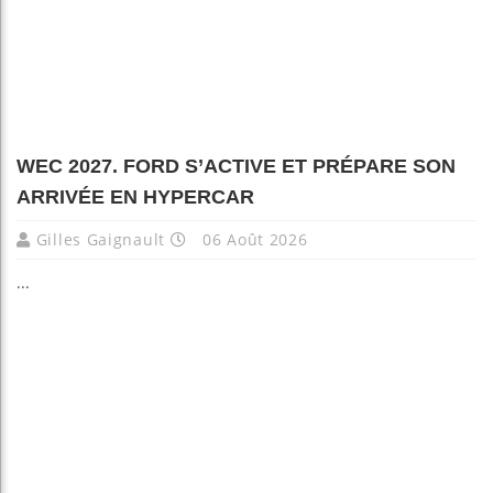
WEC 2027. FORD S’ACTIVE ET PRÉPARE SON
ARRIVÉE EN HYPERCAR
Gilles Gaignault
06 Août 2026
...