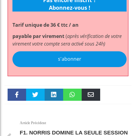
Abonnez-vous !
Tarif unique de 36 € ttc / an
payable par virement
(
après vérification de votre
virement votre compte sera activé sous 24h)
s'abonner
Faceboo
Twitter
linkedin
WhatsAp
Email
k
pt
Article Précédent
F1. NORRIS DOMINE LA SEULE SESSION