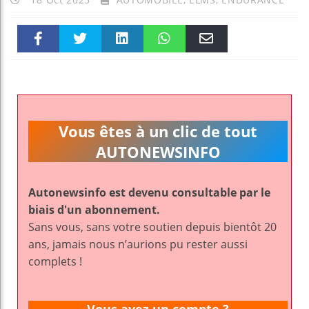
Faceboo
Twitter
linkedin
WhatsAp
Email
k
pt
Vous êtes à un clic de tout
AUTONEWSINFO
Autonewsinfo est devenu consultable par le
biais d'un abonnement.
Sans vous, sans votre soutien depuis bientôt 20
ans, jamais nous n’aurions pu rester aussi
complets !