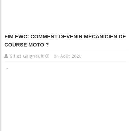
FIM EWC: COMMENT DEVENIR MÉCANICIEN DE
COURSE MOTO ?
Gilles Gaignault
04 Août 2026
...