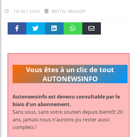
18 Oct 2025
MOTO
,
MotoGP
Faceboo
Twitter
linkedin
WhatsAp
Email
k
pt
Vous êtes à un clic de tout
AUTONEWSINFO
Autonewsinfo est devenu consultable par le
biais d'un abonnement.
Sans vous, sans votre soutien depuis bientôt 20
ans, jamais nous n’aurions pu rester aussi
complets !