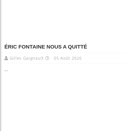
ÉRIC FONTAINE NOUS A QUITTÉ
Gilles Gaignault
05 Août 2026
...