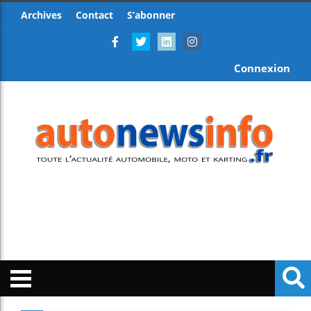
Archives
Contact
S’abonner
Connexion