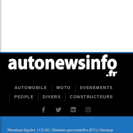
AUTOMOBILE
MOTO
EVENEMENTS
PEOPLE
DIVERS
CONSTRUCTEURS
Mentions légales
|
CGAU |
Données personnelles (EU) |
Sitemap