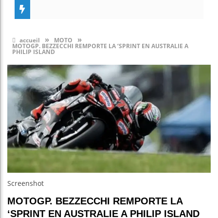
»
»
accueil
MOTO
MOTOGP. BEZZECCHI REMPORTE LA ‘SPRINT EN AUSTRALIE A
PHILIP ISLAND
Screenshot
MOTOGP. BEZZECCHI REMPORTE LA
‘SPRINT EN AUSTRALIE A PHILIP ISLAND