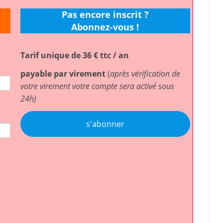
Pas encore inscrit ?
Abonnez-vous !
Tarif unique de 36 € ttc / an
payable par virement
(
après vérification de
votre virement votre compte sera activé sous
24h)
s'abonner