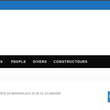
TS
PEOPLE
DIVERS
CONSTRUCTEURS
SENTE SA MONOPLACE SF-26 CE 23 JANVIER