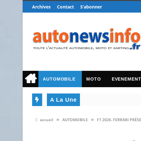
Archives
Contact
S’abonner
AUTOMOBILE
MOTO
EVENEMEN
A La Une
»
»
accueil
AUTOMOBILE
F1 2026. FERRARI PRÉ