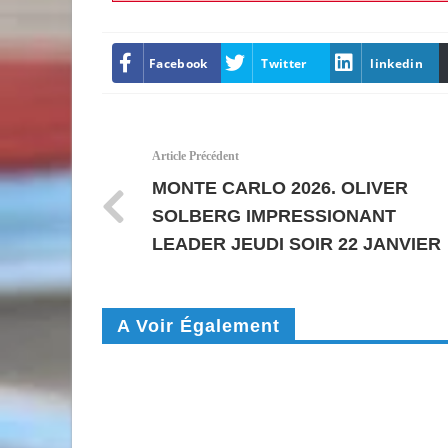
Facebook
Twitter
linkedin
Article Précédent
MONTE CARLO 2026. OLIVER
SOLBERG IMPRESSIONANT
LEADER JEUDI SOIR 22 JANVIER
A Voir Également