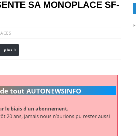
ÉSENTE SA MONOPLACE SF-
F
ACES
plus
Email
ic de tout AUTONEWSINFO
r le biais d'un abonnement.
ôt 20 ans, jamais nous n’aurions pu rester aussi