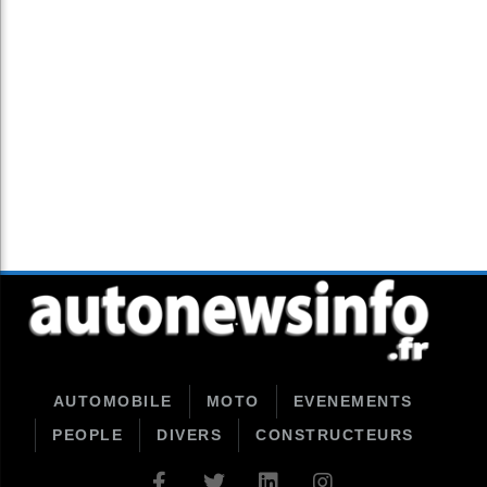
AUTOMOBILE
MOTO
EVENEMENTS
PEOPLE
DIVERS
CONSTRUCTEURS