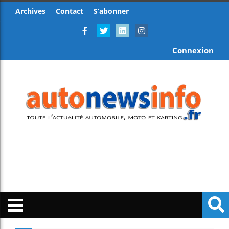
Archives
Contact
S’abonner
Connexion