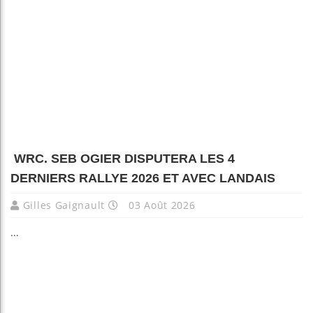
WRC. SEB OGIER DISPUTERA LES 4
DERNIERS RALLYE 2026 ET AVEC LANDAIS
Gilles Gaignault
03 Août 2026
...