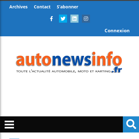
Archives
Contact
S’abonner
Connexion