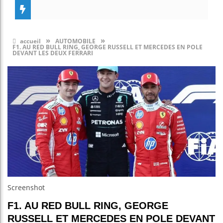
»
»
accueil
AUTOMOBILE
F1. AU RED BULL RING, GEORGE RUSSELL ET MERCEDES EN POLE
DEVANT LES DEUX FERRARI
Screenshot
F1. AU RED BULL RING, GEORGE
RUSSELL ET MERCEDES EN POLE DEVANT