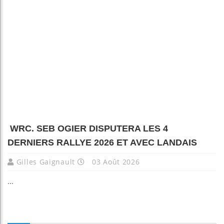
WRC. SEB OGIER DISPUTERA LES 4
DERNIERS RALLYE 2026 ET AVEC LANDAIS
Gilles Gaignault
03 Août 2026
...