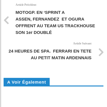
k
pt
Article Précédent
MOTOGP. EN ‘SPRINT A
ASSEN, FERNANDEZ ET OGURA
OFFRENT AU TEAM US TRACKHOUSE
SON 1er DOUBLÉ
Article Suivant
24 HEURES DE SPA. FERRARI EN TETE
AU PETIT MATIN ARDENNAIS
A Voir Également