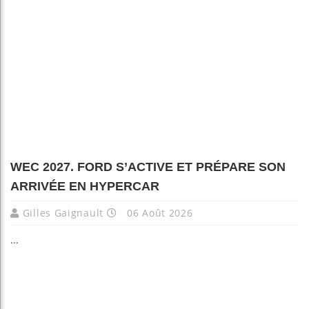
WEC 2027. FORD S’ACTIVE ET PRÉPARE SON
ARRIVÉE EN HYPERCAR
Gilles Gaignault
06 Août 2026
...