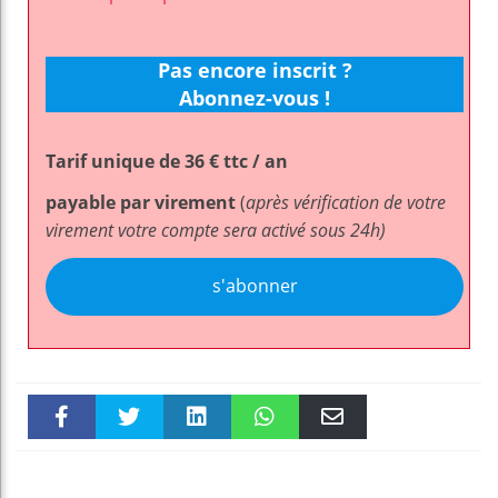
Pas encore inscrit ?
Abonnez-vous !
Tarif unique de 36 € ttc / an
payable par virement
(
après vérification de votre
virement votre compte sera activé sous 24h)
s'abonner
Faceboo
Twitter
linkedin
WhatsAp
Email