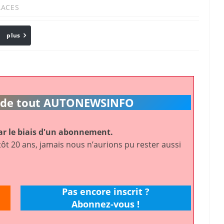
ACES
plus
Email
ic de tout AUTONEWSINFO
r le biais d'un abonnement.
ôt 20 ans, jamais nous n’aurions pu rester aussi
Pas encore inscrit ?
Abonnez-vous !