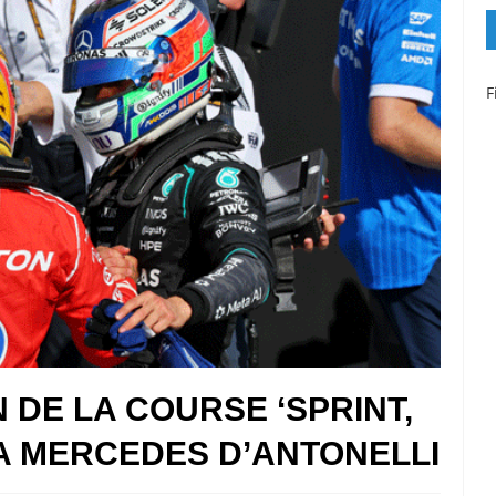
F
N DE LA COURSE ‘SPRINT,
A MERCEDES D’ANTONELLI