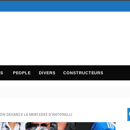
TS
PEOPLE
DIVERS
CONSTRUCTEURS
LTON DEVANCE LA MERCEDES D’ANTONELLI