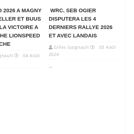
 2026 A MAGNY
WRC. SEB OGIER
ELLER ET BUUS
DISPUTERA LES 4
LA VICTOIRE A
DERNIERS RALLYE 2026
HE LIONSPEED
ET AVEC LANDAIS
NCHE
Gilles Gaignault
03 Août
2026
gnault
04 Août
...