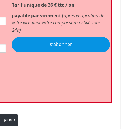
Tarif unique de 36 € ttc / an
payable par virement
(
après vérification de
votre virement votre compte sera activé sous
24h)
s'abonner
plus
Email