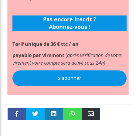
Pas encore inscrit ?
Abonnez-vous !
Tarif unique de 36 € ttc / an
payable par virement
(
après vérification de votre
virement votre compte sera activé sous 24h)
s'abonner
Faceboo
Twitter
linkedin
WhatsAp
Email