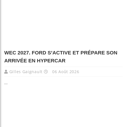
WEC 2027. FORD S’ACTIVE ET PRÉPARE SON
ARRIVÉE EN HYPERCAR
Gilles Gaignault
06 Août 2026
...