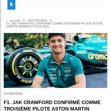
»
»
accueil
AUTOMOBILE
F1. JAK CRAWFORD CONFIRMÉ COMME TROISIÈME PILOTE ASTON
MARTIN ARAMCO POUR 2026
Screenshot
F1. JAK CRAWFORD CONFIRMÉ COMME
TROISIÈME PILOTE ASTON MARTIN