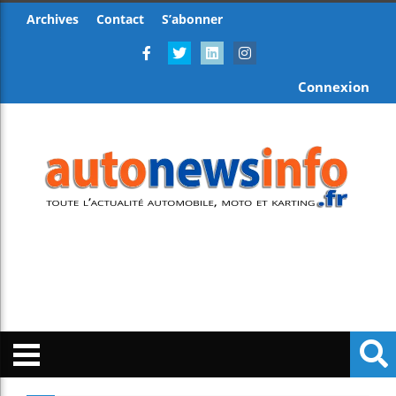
Archives
Contact
S’abonner
Connexion