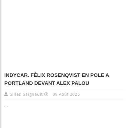
INDYCAR. FÉLIX ROSENQVIST EN POLE A
PORTLAND DEVANT ALEX PALOU
Gilles Gaignault
09 Août 2026
...