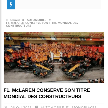
»
»
accueil
AUTOMOBILE
F1. McLAREN CONSERVE SON TITRE MONDIAL DES
CONSTRUCTEURS
F1. McLAREN CONSERVE SON TITRE
MONDIAL DES CONSTRUCTEURS
06 Oct 2025
AUTOMOBILE
,
F1
,
MONOPLACES