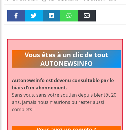
Faceboo
Twitter
linkedin
WhatsAp
Email
k
pt
Vous êtes à un clic de tout
AUTONEWSINFO
Autonewsinfo est devenu consultable par le
biais d'un abonnement.
Sans vous, sans votre soutien depuis bientôt 20
ans, jamais nous n’aurions pu rester aussi
complets !
Vous avez un compte ?