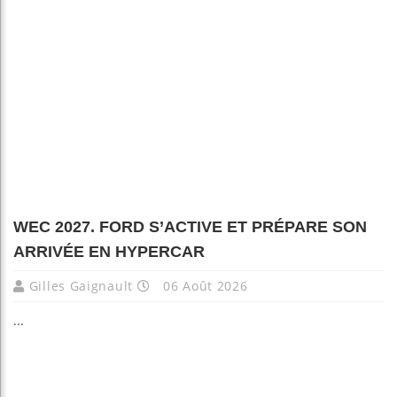
WEC 2027. FORD S’ACTIVE ET PRÉPARE SON
ARRIVÉE EN HYPERCAR
Gilles Gaignault
06 Août 2026
...