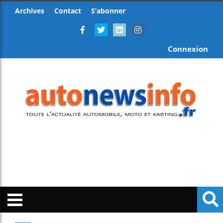
Archives
Contact
S’abonner
Connexion