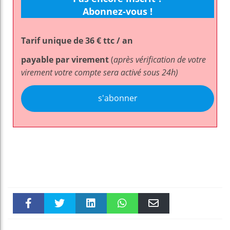
Abonnez-vous !
Tarif unique de 36 € ttc / an
payable par virement
(
après vérification de votre
virement votre compte sera activé sous 24h)
s'abonner
Faceboo
Twitter
linkedin
WhatsAp
Email