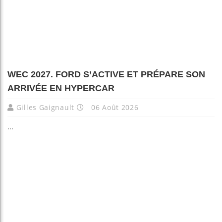
WEC 2027. FORD S’ACTIVE ET PRÉPARE SON
ARRIVÉE EN HYPERCAR
Gilles Gaignault
06 Août 2026
...