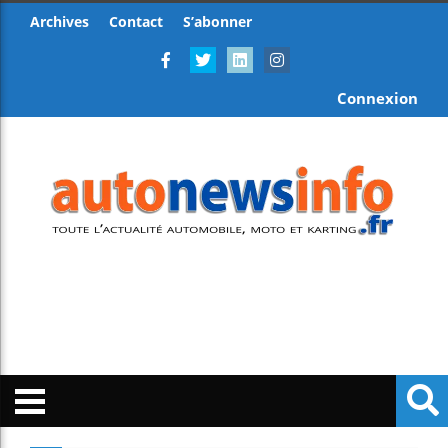
Archives
Contact
S’abonner
Connexion