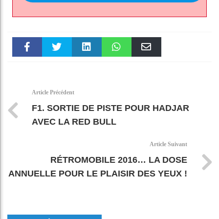
Faceboo
Twitter
linkedin
WhatsAp
Email
k
pt
Article Précédent
F1. SORTIE DE PISTE POUR HADJAR
AVEC LA RED BULL
Article Suivant
RÉTROMOBILE 2016… LA DOSE
ANNUELLE POUR LE PLAISIR DES YEUX !