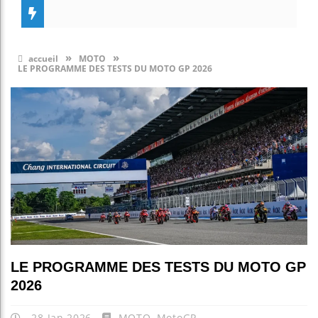
»
»
accueil
MOTO
LE PROGRAMME DES TESTS DU MOTO GP 2026
LE PROGRAMME DES TESTS DU MOTO GP
2026
28 Jan 2026
MOTO
,
MotoGP