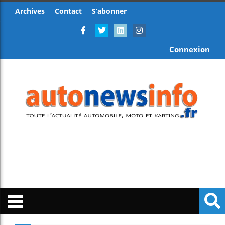
Archives
Contact
S’abonner
Connexion