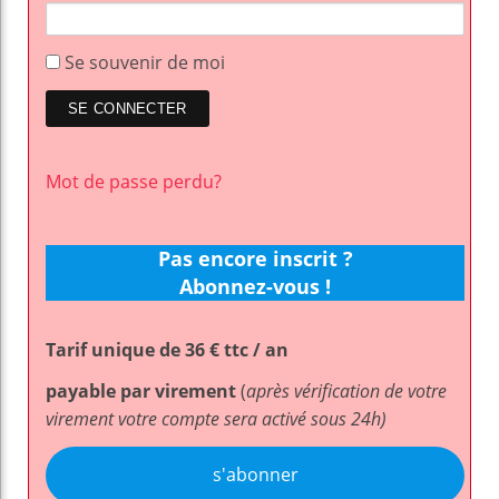
Se souvenir de moi
Mot de passe perdu?
Pas encore inscrit ?
Abonnez-vous !
Tarif unique de 36 € ttc / an
payable par virement
(
après vérification de votre
virement votre compte sera activé sous 24h)
s'abonner