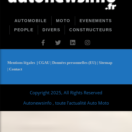
AUTOMOBILE
MOTO
EVENEMENTS
PEOPLE
DIVERS
CONSTRUCTEURS
Mentions légales
|
CGAU |
Données personnelles (EU) |
Sitemap
|
Contact
Copyright 2025, All Rights Reserved
Autonewsinfo , toute l'actualité Auto Moto