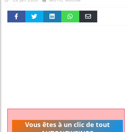
Faceboo
Twitter
linkedin
WhatsAp
Email
k
pt
Vous êtes à un clic de tout