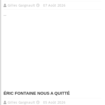
Gilles Gaignault
07 Août 2026
...
ÉRIC FONTAINE NOUS A QUITTÉ
Gilles Gaignault
05 Août 2026