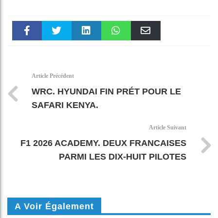
Faceboo
Twitter
linkedin
WhatsAp
Email
k
pt
Article Précédent
WRC. HYUNDAI FIN PRÉT POUR LE
SAFARI KENYA.
Article Suivant
F1 2026 ACADEMY. DEUX FRANCAISES
PARMI LES DIX-HUIT PILOTES
A Voir Également