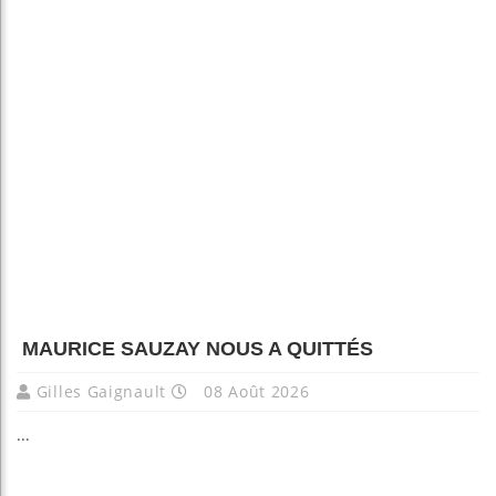
MAURICE SAUZAY NOUS A QUITTÉS
Gilles Gaignault
08 Août 2026
...