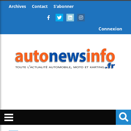
Archives
Contact
S’abonner
Connexion