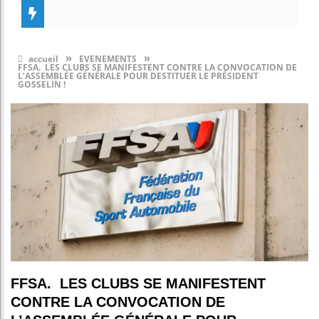
»
»
accueil
EVENEMENTS
FFSA. LES CLUBS SE MANIFESTENT CONTRE LA CONVOCATION DE
L’ASSEMBLÉE GÉNÉRALE POUR DESTITUER LE PRÉSIDENT
GOSSELIN !
FFSA. LES CLUBS SE MANIFESTENT
CONTRE LA CONVOCATION DE