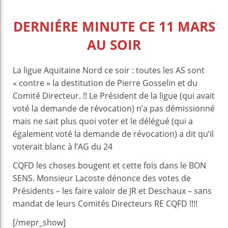
DERNIÉRE MINUTE CE 11 MARS
AU SOIR
La ligue Aquitaine Nord ce soir : toutes les AS sont
« contre » la destitution de Pierre Gosselin et du
Comité Directeur. !! Le Président de la ligue (qui avait
voté la demande de révocation) n’a pas démissionné
mais ne sait plus quoi voter et le délégué (qui a
également voté la demande de révocation) a dit qu’il
voterait blanc à l’AG du 24
CQFD les choses bougent et cette fois dans le BON
SENS. Monsieur Lacoste dénonce des votes de
Présidents – les faire valoir de JR et Deschaux – sans
mandat de leurs Comités Directeurs RE CQFD !!!!
[/mepr_show]