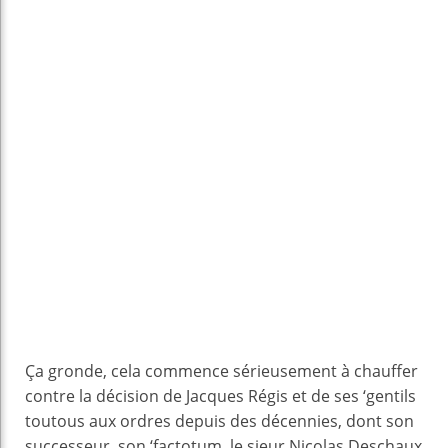
Ça gronde, cela commence sérieusement à chauffer
contre la décision de Jacques Régis et de ses ‘gentils
toutous aux ordres depuis des décennies, dont son
successeur, son ‘factotum, le sieur Nicolas Deschaux