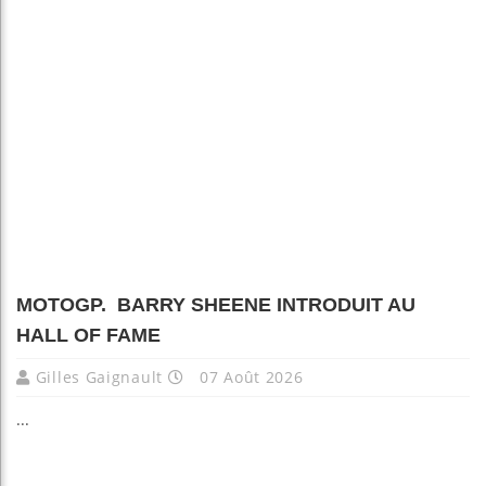
MOTOGP. BARRY SHEENE INTRODUIT AU
HALL OF FAME
Gilles Gaignault
07 Août 2026
...