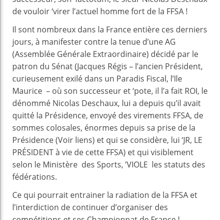
de vouloir ‘virer l’actuel homme fort de la FFSA !
Il sont nombreux dans la France entière ces derniers
jours, à manifester contre la tenue d’une AG
(Assemblée Générale Extraordinaire) décidé par le
patron du Sénat (Jacques Régis – l’ancien Président,
curieusement exilé dans un Paradis Fiscal, l’Ile
Maurice – où son successeur et ‘pote, il l’a fait ROI, le
dénommé Nicolas Deschaux, lui a depuis qu’il avait
quitté la Présidence, envoyé des virements FFSA, de
sommes colosales, énormes depuis sa prise de la
Présidence (Voir liens) et qui se considère, lui ‘JR, LE
PRÉSIDENT à vie de cette FFSA) et qui visiblement
selon le Ministère des Sports, ’VIOLE les statuts des
fédérations.
Ce qui pourrait entrainer la radiation de la FFSA et
l’interdiction de continuer d’organiser des
compétitions et ses Championnat de France !