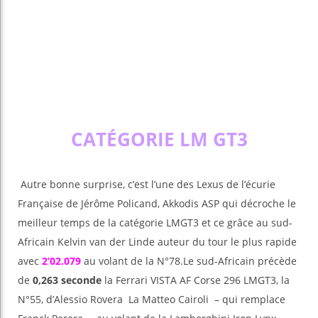
CATÉGORIE LM GT3
Autre bonne surprise, c’est l’une des Lexus de l’écurie
Française de Jérôme Policand, Akkodis ASP qui décroche le
meilleur temps de la catégorie LMGT3 et ce grâce au sud-
Africain Kelvin van der Linde auteur du tour le plus rapide
avec
2’02.079
au volant de la N°78.Le sud-Africain précède
de
0,263 seconde
la Ferrari VISTA AF Corse 296 LMGT3, la
N°55, d’Alessio Rovera La Matteo Cairoli – qui remplace