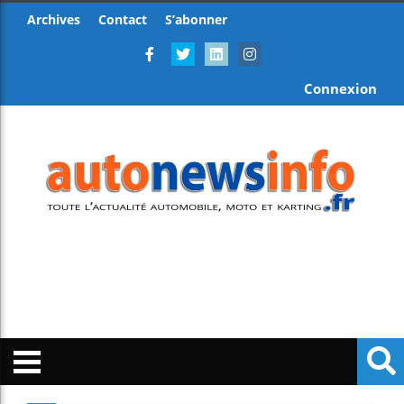
Archives
Contact
S’abonner
Connexion