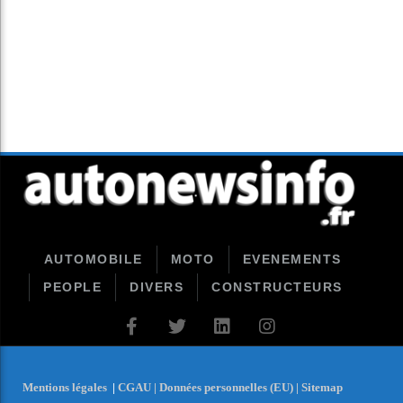
AUTOMOBILE
MOTO
EVENEMENTS
PEOPLE
DIVERS
CONSTRUCTEURS
Mentions légales
|
CGAU |
Données personnelles (EU) |
Sitemap