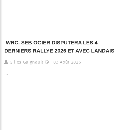
WRC. SEB OGIER DISPUTERA LES 4
DERNIERS RALLYE 2026 ET AVEC LANDAIS
Gilles Gaignault
03 Août 2026
...