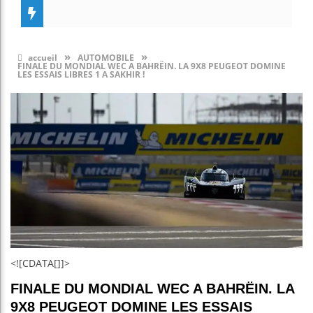
»
»
accueil
AUTOMOBILE
FINALE DU MONDIAL WEC A BAHRËIN. LA 9X8 PEUGEOT DOMINE
LES ESSAIS LIBRES 1 A SAKHIR !
<![CDATA[]]>
FINALE DU MONDIAL WEC A BAHRËIN. LA
9X8 PEUGEOT DOMINE LES ESSAIS