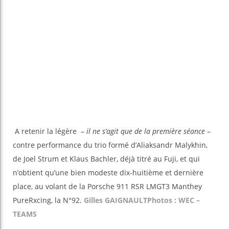
A retenir la légère –
il ne s’agit que de la première séance
–
contre performance du trio formé d’Aliaksandr Malykhin,
de Joel Strum et Klaus Bachler, déjà titré au Fuji, et qui
n’obtient qu’une bien modeste dix-huitième et dernière
place, au volant de la Porsche 911 RSR LMGT3 Manthey
PureRxcing, la N°92.
Gilles GAIGNAULT
Photos : WEC –
TEAMS