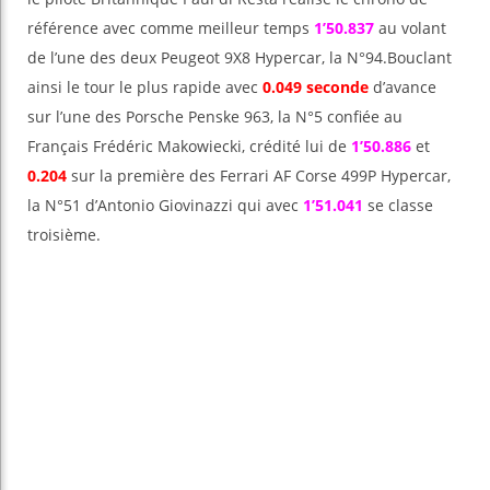
référence avec comme meilleur temps
1’50.837
au volant
de l’une des deux Peugeot 9X8 Hypercar, la N°94.Bouclant
ainsi le tour le plus rapide avec
0.049 seconde
d’avance
sur l’une des Porsche Penske 963, la N°5 confiée au
Français Frédéric Makowiecki, crédité lui de
1’50.886
et
0.204
sur la première des Ferrari AF Corse 499P Hypercar,
la N°51 d’Antonio Giovinazzi qui avec
1’51.041
se classe
troisième.