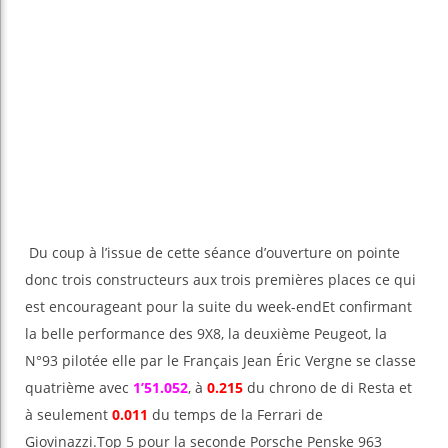
Du coup à l’issue de cette séance d’ouverture on pointe
donc trois constructeurs aux trois premières places ce qui
est encourageant pour la suite du week-endEt confirmant
la belle performance des 9X8, la deuxième Peugeot, la
N°93 pilotée elle par le Français Jean Éric Vergne se classe
quatrième avec
1’51.052
, à
0.215
du chrono de di Resta et
à seulement
0.011
du temps de la Ferrari de
Giovinazzi.Top 5 pour la seconde Porsche Penske 963