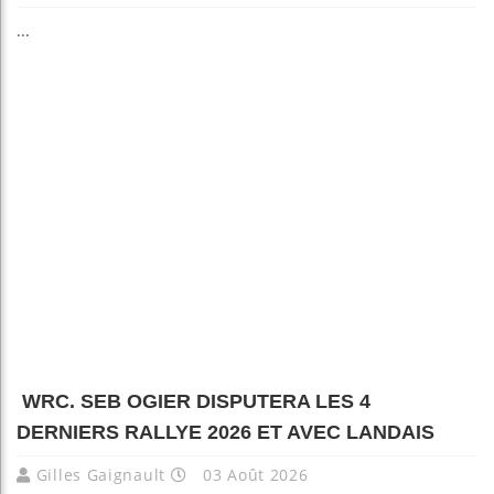
...
WRC. SEB OGIER DISPUTERA LES 4
DERNIERS RALLYE 2026 ET AVEC LANDAIS
Gilles Gaignault
03 Août 2026