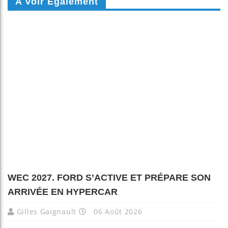
A Voir Également
WEC 2027. FORD S’ACTIVE ET PRÉPARE SON
ARRIVÉE EN HYPERCAR
Gilles Gaignault
06 Août 2026