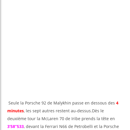
Seule la Porsche 92 de Malykhin passe en dessous des
4
minutes
, les sept autres restent au-dessus.Dès le
deuxième tour la McLaren 70 de Iribe prends la tête en
3’58’’533
, devant la Ferrari N66 de Petrobelli et la Porsche