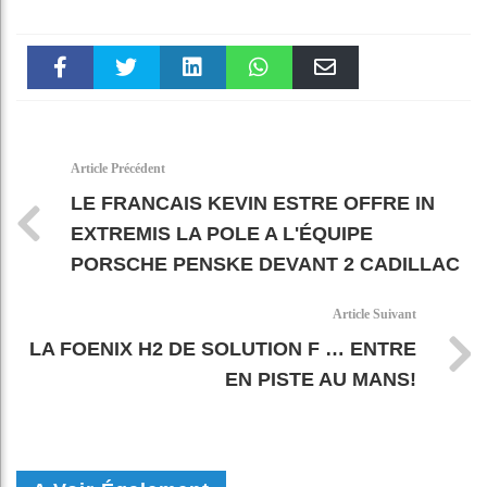
Faceboo
Twitter
linkedin
WhatsAp
Email
k
pt
Article Précédent
LE FRANCAIS KEVIN ESTRE OFFRE IN
EXTREMIS LA POLE A L'ÉQUIPE
PORSCHE PENSKE DEVANT 2 CADILLAC
Article Suivant
LA FOENIX H2 DE SOLUTION F … ENTRE
EN PISTE AU MANS!