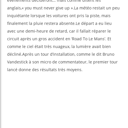
événements décideront… mais comme disent les
anglais,« you must never give up ».La météo restait un peu
inquiétante lorsque les voitures ont pris la piste, mais
finalement la pluie restera absente.Le départ a eu lieu
avec une demi-heure de retard, car il fallait réparer le
circuit après un gros accident en ‘Road To Le Mans’. Et
comme le ciel était très nuageux, la lumière avait bien
décliné.Après un tour d’installation, comme le dit Bruno
Vandestick à son micro de commentateur, le premier tour
lancé donne des résultats très moyens.