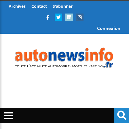
Archives
Contact
S’abonner
Connexion