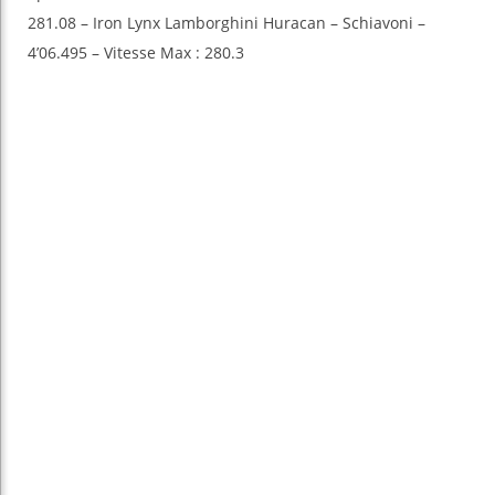
281.08 – Iron Lynx Lamborghini Huracan – Schiavoni –
4’06.495 – Vitesse Max : 280.3