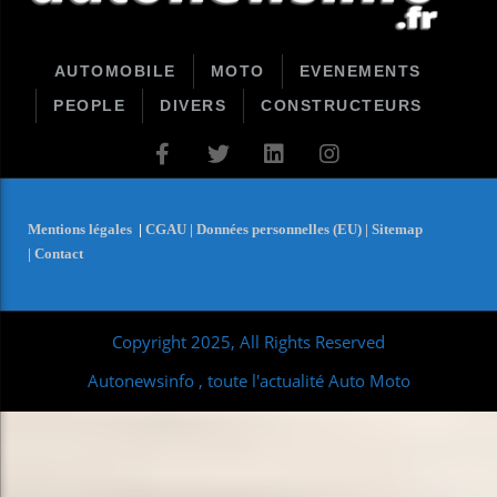
AUTOMOBILE
MOTO
EVENEMENTS
PEOPLE
DIVERS
CONSTRUCTEURS
Mentions légales
|
CGAU |
Données personnelles (EU) |
Sitemap
|
Contact
Copyright 2025, All Rights Reserved
Autonewsinfo , toute l'actualité Auto Moto