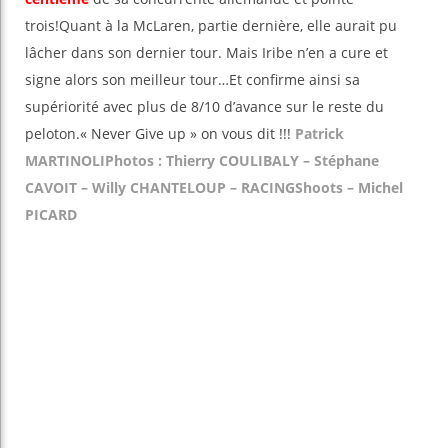
trois!Quant à la McLaren, partie dernière, elle aurait pu
lâcher dans son dernier tour. Mais Iribe n’en a cure et
signe alors son meilleur tour…Et confirme ainsi sa
supériorité avec plus de 8/10 d’avance sur le reste du
peloton.« Never Give up » on vous dit !!!
Patrick
MARTINOLI
Photos : Thierry COULIBALY – Stéphane
CAVOIT – Willy CHANTELOUP – RACINGShoots – Michel
PICARD