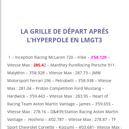
LA GRILLE DE DÉPART APRÉS
L’HYPERPOLE EN LMGT3
1 – Inception Racing McLaren 720 – Iribe –
3’58.120
–
Vitesse Max :
285.4
2 – Manthey PureRxcing Porsche 911-
Malykhin – 3’58.928 – Vitesse Max : 287.73 – JMW
Motorsport Ferrari 296 – Petrobelli – 3’58.938 – Vitesse
Max : 281.04 – Proton Competition Ford Mustang –
Hardwick – 3’59.443 – Vitesse Max : 283.95 – Heart of
Racing Team Aston Martin Vantage – James – 3’59.655 –
Vitesse Max : 278.16 – D&#39;Station Racing Aston Martin
Vantage – Hoshino – 4’02.787 – Vitesse Max : 278.87 – TF
Sport Chevrolet Corvette – Koizumi – 4’03.681- Vitesse Max :