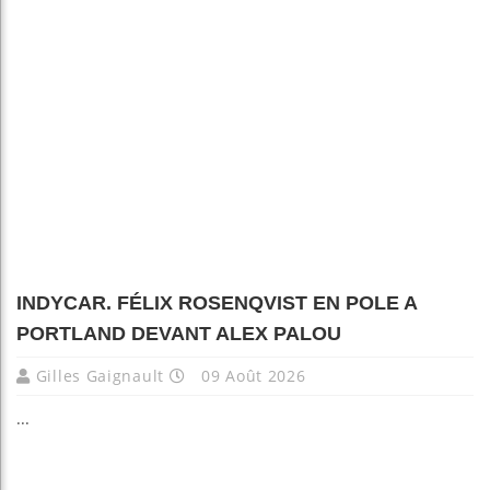
INDYCAR. FÉLIX ROSENQVIST EN POLE A
PORTLAND DEVANT ALEX PALOU
Gilles Gaignault
09 Août 2026
...