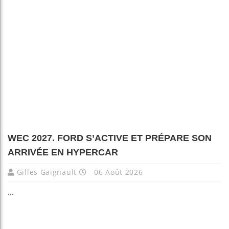
WEC 2027. FORD S’ACTIVE ET PRÉPARE SON
ARRIVÉE EN HYPERCAR
Gilles Gaignault
06 Août 2026
...