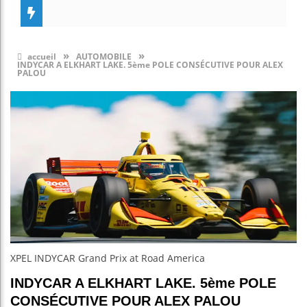
»
»
accueil
AUTOMOBILE
INDYCAR A ELKHART LAKE. 5ème POLE CONSÉCUTIVE POUR ALEX
PALOU
XPEL INDYCAR Grand Prix at Road America
INDYCAR A ELKHART LAKE. 5ème POLE
CONSÉCUTIVE POUR ALEX PALOU