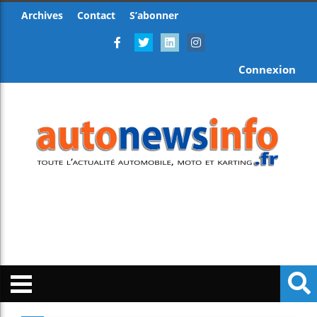
Archives
Contact
S’abonner
Connexion