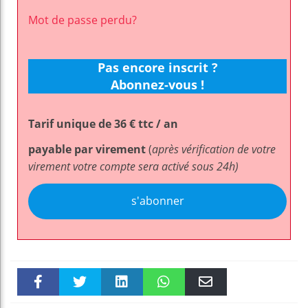
Mot de passe perdu?
Pas encore inscrit ?
Abonnez-vous !
Tarif unique de 36 € ttc / an
payable par virement
(
après vérification de votre
virement votre compte sera activé sous 24h)
s'abonner