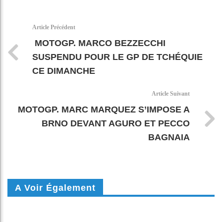
Faceboo
Twitter
linkedin
WhatsAp
Email
k
pt
Article Précédent
MOTOGP. MARCO BEZZECCHI
SUSPENDU POUR LE GP DE TCHÉQUIE
CE DIMANCHE
Article Suivant
MOTOGP. MARC MARQUEZ S’IMPOSE A
BRNO DEVANT AGURO ET PECCO
BAGNAIA
A Voir Également