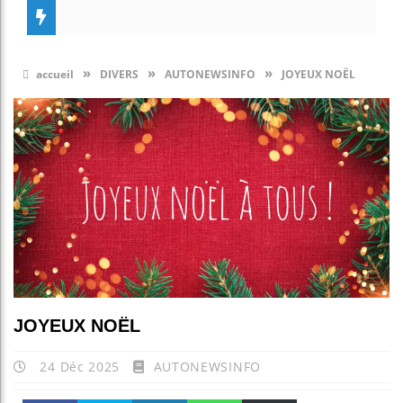
»
»
»
accueil
DIVERS
AUTONEWSINFO
JOYEUX NOËL
JOYEUX NOËL
24 Déc 2025
AUTONEWSINFO