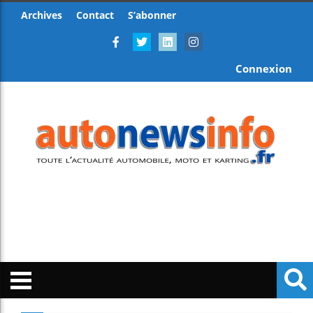
Archives
Contact
S’abonner
Connexion