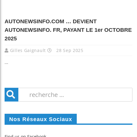
AUTONEWSINFO.COM … DEVIENT
AUTONEWSINFO. FR, PAYANT LE 1er OCTOBRE
2025
Gilles Gaignault
28 Sep 2025
...
Nos Réseaux Sociaux
Find us on Facebook