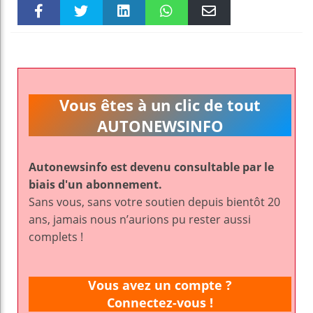
Faceboo
Twitter
linkedin
WhatsAp
Email
k
pt
Vous êtes à un clic de tout
AUTONEWSINFO
Autonewsinfo est devenu consultable par le
biais d'un abonnement.
Sans vous, sans votre soutien depuis bientôt 20
ans, jamais nous n’aurions pu rester aussi
complets !
Vous avez un compte ?
Connectez-vous !