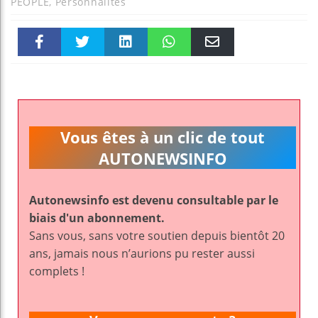
PEOPLE
,
Personnalités
Faceboo
Twitter
linkedin
WhatsAp
Email
k
pt
Vous êtes à un clic de tout
AUTONEWSINFO
Autonewsinfo est devenu consultable par le
biais d'un abonnement.
Sans vous, sans votre soutien depuis bientôt 20
ans, jamais nous n’aurions pu rester aussi
complets !