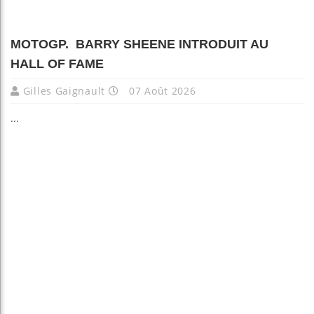
MOTOGP. BARRY SHEENE INTRODUIT AU
HALL OF FAME
Gilles Gaignault
07 Août 2026
...