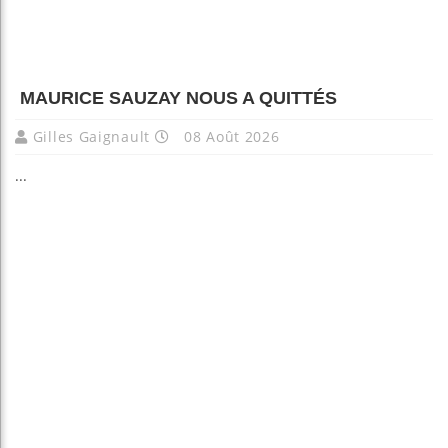
MAURICE SAUZAY NOUS A QUITTÉS
Gilles Gaignault
08 Août 2026
...