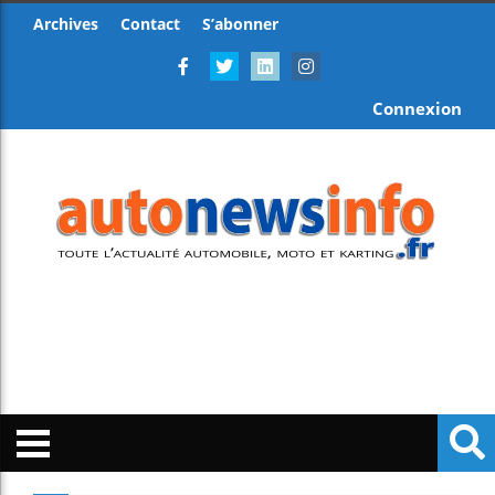
Archives
Contact
S’abonner
Connexion