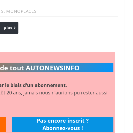
TS
,
MONOPLACES
plus
Email
ic de tout AUTONEWSINFO
r le biais d'un abonnement.
ôt 20 ans, jamais nous n’aurions pu rester aussi
Pas encore inscrit ?
Abonnez-vous !