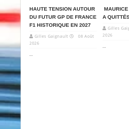
HAUTE TENSION AUTOUR
MAURICE
DU FUTUR GP DE FRANCE
A QUITTÉ
F1 HISTORIQUE EN 2027
Gilles Gai
2026
Gilles Gaignault
08 Août
2026
...
...