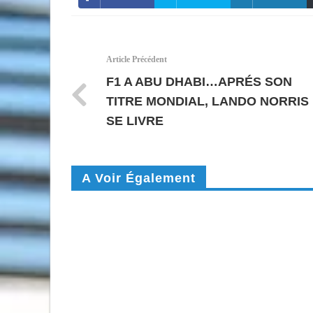
Article Précédent
F1 A ABU DHABI…APRÉS SON
TITRE MONDIAL, LANDO NORRIS
SE LIVRE
A Voir Également