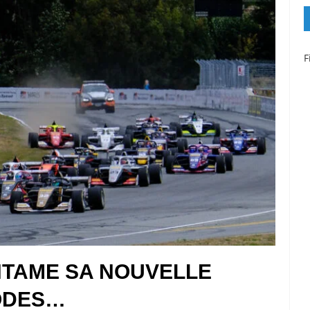
F
TAME SA NOUVELLE
ODES…