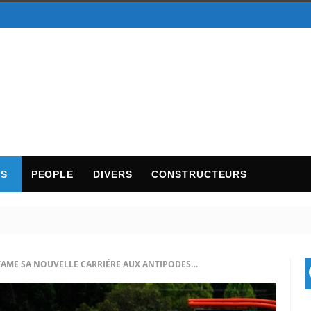
TS
PEOPLE
DIVERS
CONSTRUCTEURS
AME SA NOUVELLE CARRIÉRE AUX ANTIPODES…