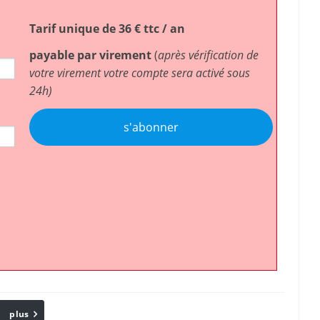
Tarif unique de 36 € ttc / an
payable par virement
(
après vérification de
votre virement votre compte sera activé sous
24h)
s'abonner
plus
Email