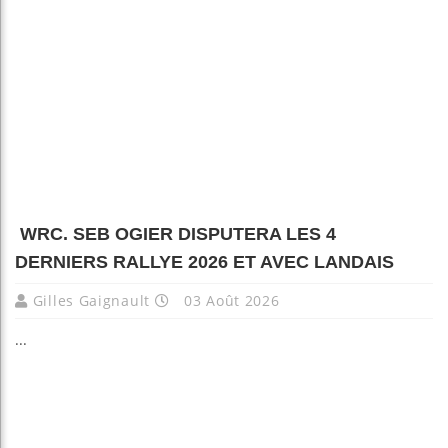
WRC. SEB OGIER DISPUTERA LES 4
DERNIERS RALLYE 2026 ET AVEC LANDAIS
Gilles Gaignault
03 Août 2026
...