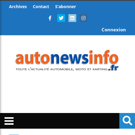
Archives
Contact
S’abonner
Connexion