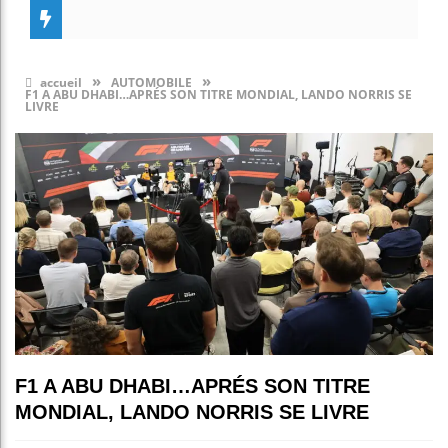
»
»
accueil
AUTOMOBILE
F1 A ABU DHABI…APRÉS SON TITRE MONDIAL, LANDO NORRIS SE
LIVRE
F1 A ABU DHABI…APRÉS SON TITRE
MONDIAL, LANDO NORRIS SE LIVRE