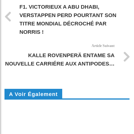
F1. VICTORIEUX A ABU DHABI,
VERSTAPPEN PERD POURTANT SON
TITRE MONDIAL DÉCROCHÉ PAR
NORRIS !
Article Suivant
KALLE ROVENPERÄ ENTAME SA
NOUVELLE CARRIÉRE AUX ANTIPODES…
A Voir Également