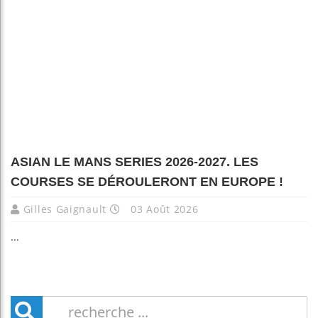
ASIAN LE MANS SERIES 2026-2027. LES
COURSES SE DÉROULERONT EN EUROPE !
Gilles Gaignault
03 Août 2026
...