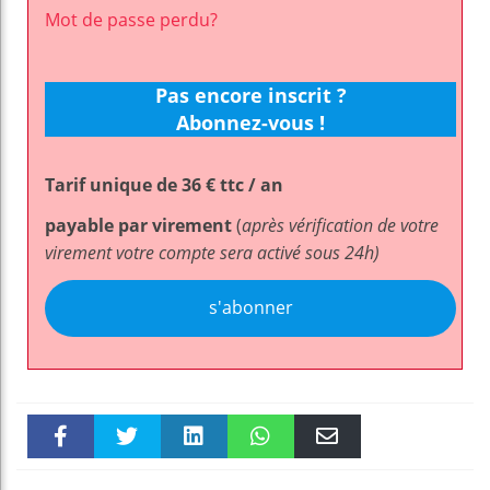
Mot de passe perdu?
Pas encore inscrit ?
Abonnez-vous !
Tarif unique de 36 € ttc / an
payable par virement
(
après vérification de votre
virement votre compte sera activé sous 24h)
s'abonner
Faceboo
Twitter
linkedin
WhatsAp
Email