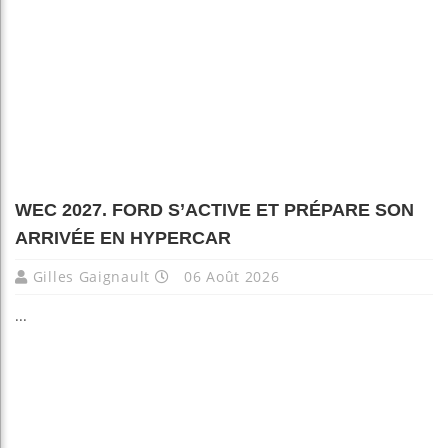
WEC 2027. FORD S’ACTIVE ET PRÉPARE SON
ARRIVÉE EN HYPERCAR
Gilles Gaignault
06 Août 2026
...