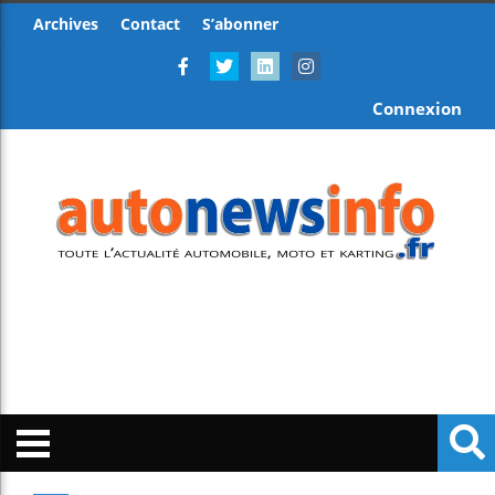
Archives
Contact
S’abonner
Connexion