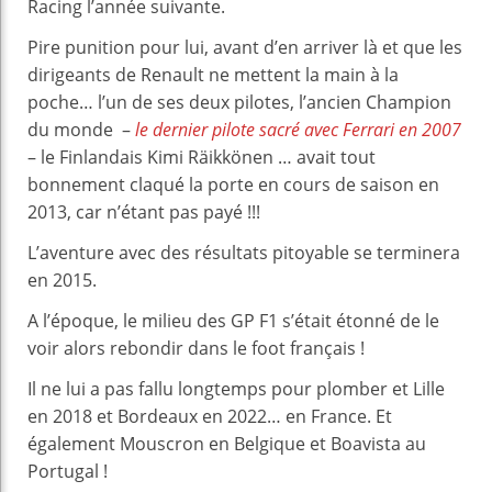
Racing l’année suivante.
Pire punition pour lui, avant d’en arriver là et que les
dirigeants de Renault ne mettent la main à la
poche… l’un de ses deux pilotes, l’ancien Champion
du monde –
le dernier pilote sacré avec Ferrari en 2007
– le Finlandais Kimi Räikkönen … avait tout
bonnement claqué la porte en cours de saison en
2013, car n’étant pas payé !!!
L’aventure avec des résultats pitoyable se terminera
en 2015.
A l’époque, le milieu des GP F1 s’était étonné de le
voir alors rebondir dans le foot français !
Il ne lui a pas fallu longtemps pour plomber et Lille
en 2018 et Bordeaux en 2022… en France. Et
également Mouscron en Belgique et Boavista au
Portugal !