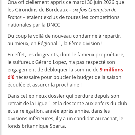
Ona officiellement appris ce mardi 30 juin 2026 que
les Girondins de Bordeaux –
six fois Champion de
France
– étaient exclus de toutes les compétitions
nationales par la DNCG
Du coup le voilà de nouveau condamné à repartir,
au mieux, en Régional 1, la 6ème division !
En effet, les dirigeants, dont le fameux propriétaire,
le sulfureux Gérard Lopez, n’a pas respecté son
engagement de débloquer la somme de
9 millions
d’€
nécessaire pour boucler le budget de la saison
écoulée et assurer la prochaine !
Dans cet épineux dossier qui perdure depuis son
retrait de la Ligue 1 et la descente aux enfers du club
et sa relégation, année après année, dans les
divisions inférieures, il y a un candidat au rachat, le
fonds britannique Sparta.