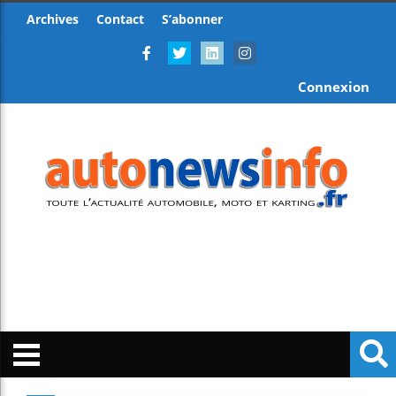
Archives
Contact
S’abonner
Connexion