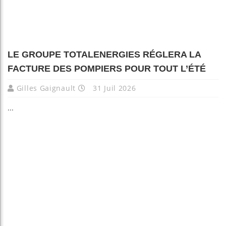
LE GROUPE TOTALENERGIES RÉGLERA LA
FACTURE DES POMPIERS POUR TOUT L’ÉTÉ
Gilles Gaignault
31 Juil 2026
...