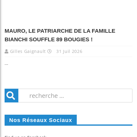
MAURO, LE PATRIARCHE DE LA FAMILLE
BIANCHI SOUFFLE 89 BOUGIES !
Gilles Gaignault
31 Juil 2026
...
Nos Réseaux Sociaux