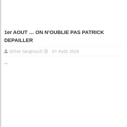
1er AOUT … ON N’OUBLIE PAS PATRICK
DEPAILLER
Gilles Gaignault
01 Août 2026
...