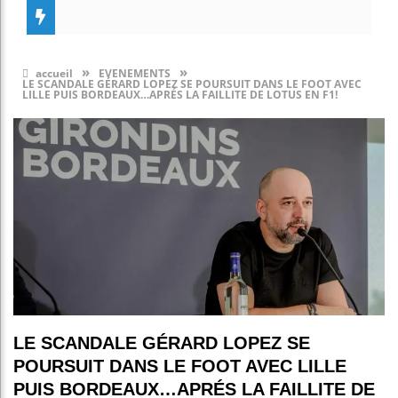
»
»
accueil
EVENEMENTS
LE SCANDALE GÉRARD LOPEZ SE POURSUIT DANS LE FOOT AVEC
LILLE PUIS BORDEAUX…APRÉS LA FAILLITE DE LOTUS EN F1!
LE SCANDALE GÉRARD LOPEZ SE
POURSUIT DANS LE FOOT AVEC LILLE
PUIS BORDEAUX…APRÉS LA FAILLITE DE